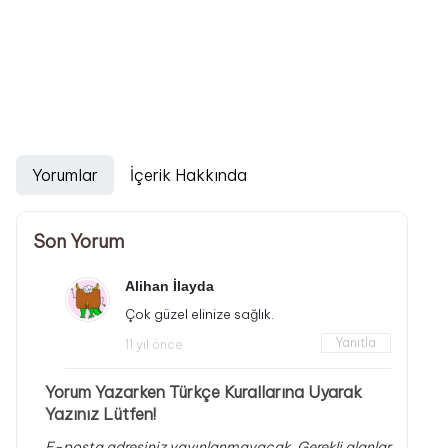
Yorumlar
İçerik Hakkında
Son Yorum
Alihan İlayda
Çok güzel elinize sağlık.
Yanıtla
11 yıl önce
Yorum Yazarken Türkçe Kurallarına Uyarak
Yazınız Lütfen!
E-posta adresiniz yayınlanmayacak.
Gerekli alanlar