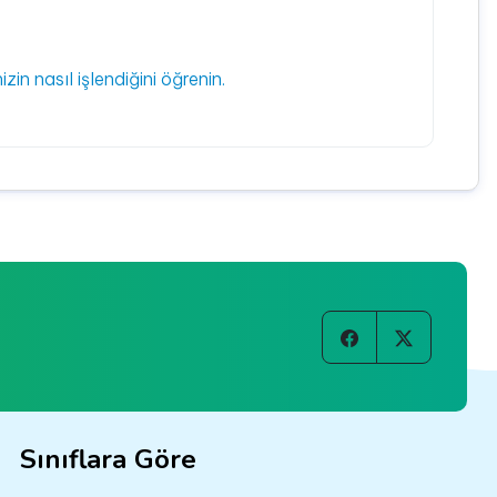
izin nasıl işlendiğini öğrenin.
Sınıflara Göre