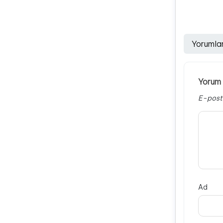
Yorumla
Yorum 
E-post
Ad