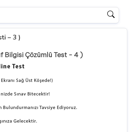
ti – 3 )
f Bilgisi Çözümlü Test - 4 )