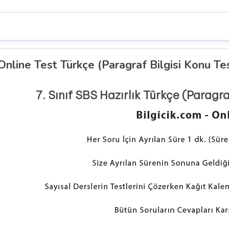
 Online Test Türkçe (Paragraf Bilgisi Konu Tes
7. Sınıf SBS Hazırlık Türkçe (Paragra