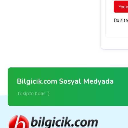
Bu sit
Bilgicik.com Sosyal Medyada
Takipte Kalın :)