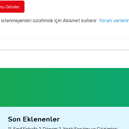
e istenmeyenleri azaltmak için Akismet kullanır.
Yorum verilerin
Son Eklenenler
11. Sınıf Felsefe 2. Dönem 2. Yazılı Soruları ve Çözümleri –