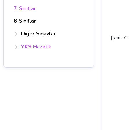
7. Sınıflar
8. Sınıflar
Diğer Sınavlar
[sinif_7_
YKS Hazırlık