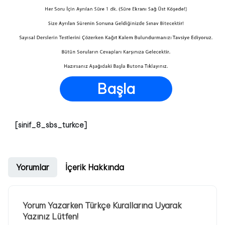
Başla
[sinif_8_sbs_turkce]
Yorumlar
İçerik Hakkında
Yorum Yazarken Türkçe Kurallarına Uyarak
Yazınız Lütfen!