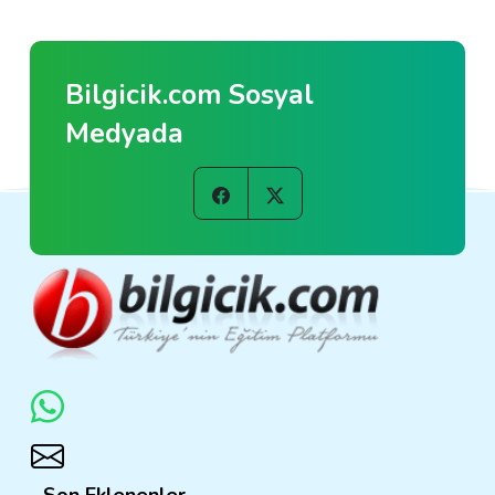
Bilgicik.com Sosyal
Medyada
Son Eklenenler