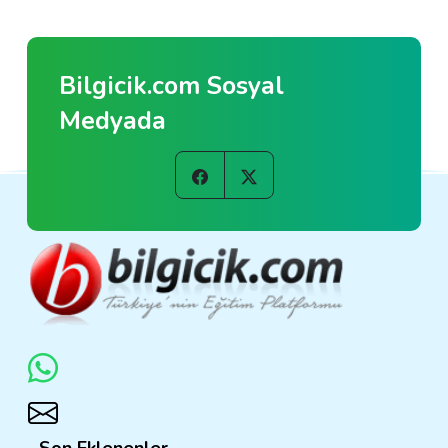
Bilgicik.com Sosyal
Medyada
Son Eklenenler