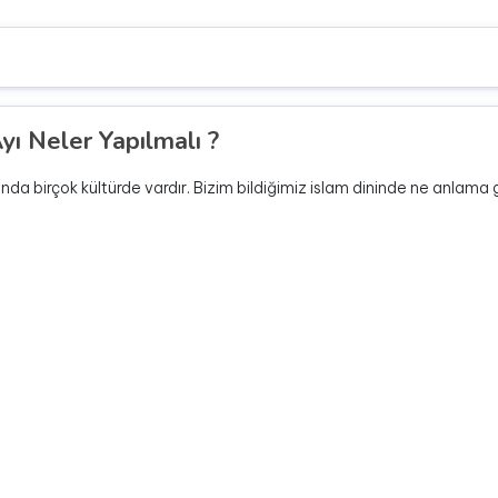
yı Neler Yapılmalı ?
ında birçok kültürde vardır. Bizim bildiğimiz islam dininde ne anlama ge