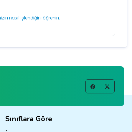
izin nasıl işlendiğini öğrenin.
Sınıflara Göre