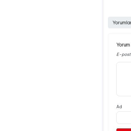
Yorumla
Yorum 
E-post
Ad