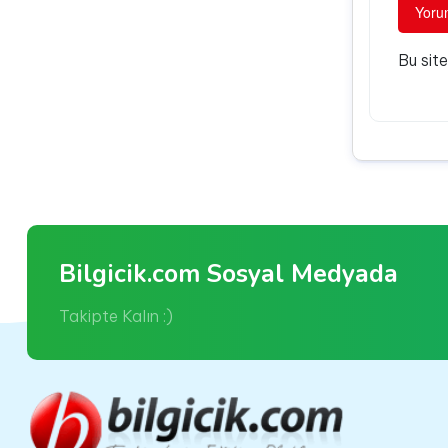
Bu sit
Bilgicik.com Sosyal Medyada
Takipte Kalın :)