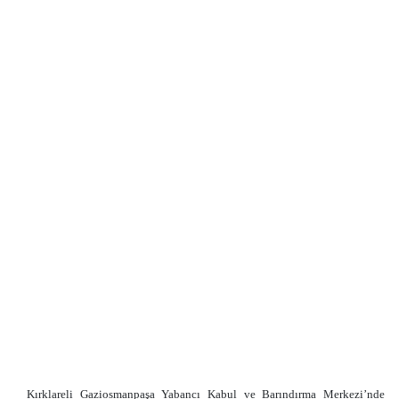
Kırklareli Gaziosmanpaşa Yabancı Kabul ve Barındırma Merkezi’nde