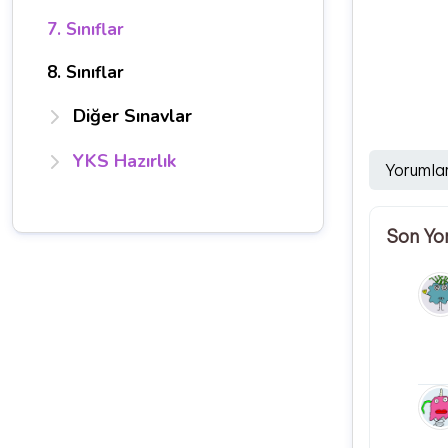
7. Sınıflar
8. Sınıflar
Diğer Sınavlar
YKS Hazırlık
Yorumla
Son Yo