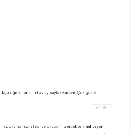
ürkçe öğretmenimin tavsiyesiyle okudum. Çok güzel
Yanıtla
nimiz okumamızı istedi ve okudum. Gerçekten muhteşem.