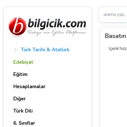
Basatın
İçerik haz
Türk Tarihi & Atatürk
Edebiyat
Eğitim
Hesaplamalar
Diğer
Türk Dili
6. Sınıflar