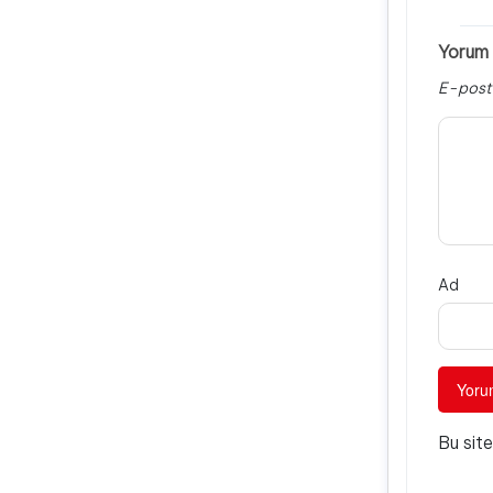
Yorum 
E-post
Ad
Bu sit