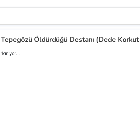
 Tepegözü Öldürdüğü Destanı (Dede Korkut 
ırlanıyor…