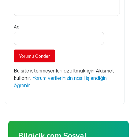
Ad
Bu site istenmeyenleri azaltmak için Akismet
kullanır.
Yorum verilerinizin nasıl işlendiğini
öğrenin.
Bilgicik.com Sosyal