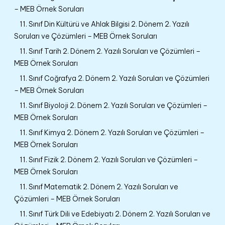
– MEB Örnek Soruları
11. Sınıf Din Kültürü ve Ahlak Bilgisi 2. Dönem 2. Yazılı
Soruları ve Çözümleri – MEB Örnek Soruları
11. Sınıf Tarih 2. Dönem 2. Yazılı Soruları ve Çözümleri –
MEB Örnek Soruları
11. Sınıf Coğrafya 2. Dönem 2. Yazılı Soruları ve Çözümleri
– MEB Örnek Soruları
11. Sınıf Biyoloji 2. Dönem 2. Yazılı Soruları ve Çözümleri –
MEB Örnek Soruları
11. Sınıf Kimya 2. Dönem 2. Yazılı Soruları ve Çözümleri –
MEB Örnek Soruları
11. Sınıf Fizik 2. Dönem 2. Yazılı Soruları ve Çözümleri –
MEB Örnek Soruları
11. Sınıf Matematik 2. Dönem 2. Yazılı Soruları ve
Çözümleri – MEB Örnek Soruları
11. Sınıf Türk Dili ve Edebiyatı 2. Dönem 2. Yazılı Soruları ve