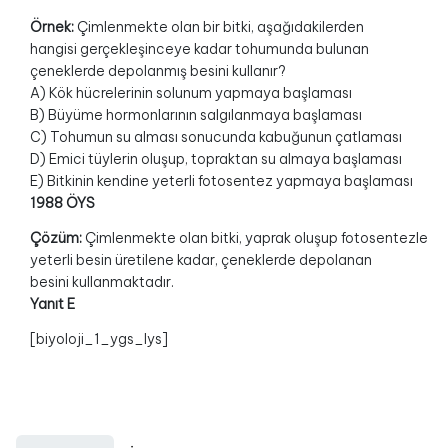
Örnek:
Çimlenmekte olan bir bitki, aşağıdakilerden
hangisi gerçekleşinceye kadar tohumunda bulunan
çeneklerde depolanmış besini kullanır?
A) Kök hücrelerinin solunum yapmaya başlaması
B) Büyüme hormonlarının salgılanmaya başlaması
C) Tohumun su alması sonucunda kabuğunun çatlaması
D) Emici tüylerin oluşup, topraktan su almaya başlaması
E) Bitkinin kendine yeterli fotosentez yapmaya başlaması
1988 ÖYS
Çözüm:
Çimlenmekte olan bitki, yaprak oluşup fotosentezle
yeterli besin üretilene kadar, çeneklerde depolanan
besini kullanmaktadır.
Yanıt E
[biyoloji_1_ygs_lys]