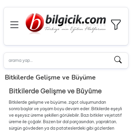
Bitkilerde Gelişme ve Büyüme
Bitkilerde Gelişme ve Büyüme
Bitkilerde gelişme ve büyüme, zigot oluşumundan
sonra başlar ve yaşam boyu devam eder. Bitkilerde eşeyli
ve eşeysiz üreme şekilleri görülebilir. Bazı bitkiler vejetatif
üreme ile çoğalır. Bazen bir dal parçasından, yapraktan,
sürgün gövdeden ya da patateslerdeki gibi gözlerden