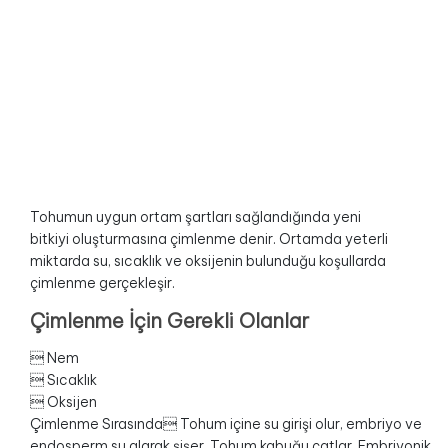
Tohumun uygun ortam şartları sağlandığında yeni
bitkiyi oluşturmasına çimlenme denir. Ortamda yeterli
miktarda su, sıcaklık ve oksijenin bulunduğu koşullarda
çimlenme gerçekleşir.
Çimlenme İçin Gerekli Olanlar
 Nem
 Sıcaklık
 Oksijen
Çimlenme Sırasında Tohum içine su girişi olur, embriyo ve
endosperm su alarak şişer. Tohum kabuğu çatlar. Embriyonik