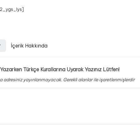
_2_ygs_lys]
r
İçerik Hakkında
Yazarken Türkçe Kurallarına Uyarak Yazınız Lütfen!
a adresiniz yayınlanmayacak.
Gerekli alanlar
ile işaretlenmişlerdir