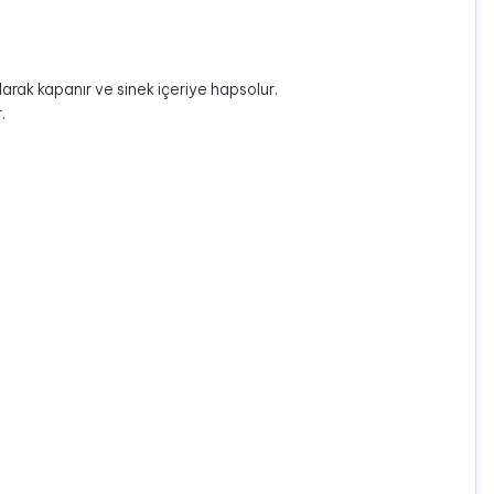
arak kapanır ve sinek içeriye hapsolur.
.