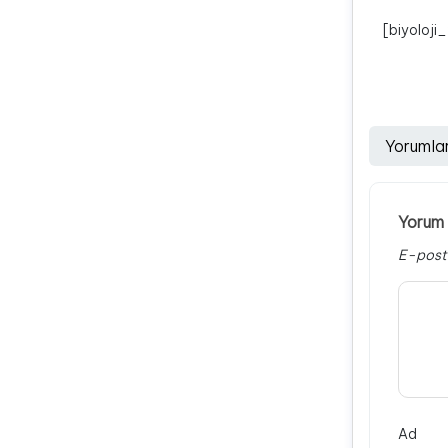
[biyoloji
Yorumla
Yorum 
E-post
Ad