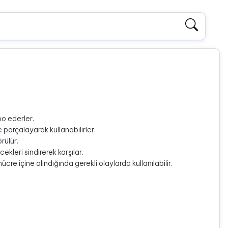
epo ederler.
e parçalayarak kullanabilirler.
rülür.
kleri sindirerek karşılar.
 hücre içine alındığında gerekli olaylarda kullanılabilir.