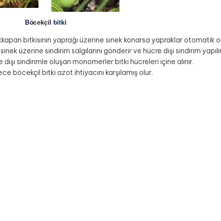
kapan bitkisinin yaprağı üzerine sinek konarsa yapraklar otomatik ol
, sinek üzerine sindirim salgılarını gönderir ve hücre dışı sindirim yapılır
 dışı sindirimle oluşan monomerler bitki hücreleri içine alınır.
ce böcekçil bitki azot ihtiyacını karşılamış olur.