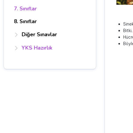
7. Sınıflar
8. Sınıflar
Sinek
Bitki
Diğer Sınavlar
Hücre
Böyle
YKS Hazırlık