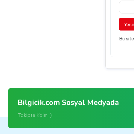
Bu sit
Bilgicik.com Sosyal Medyada
Takipte Kalın :)