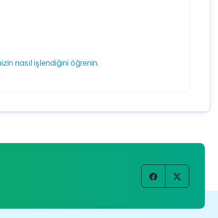
izin nasıl işlendiğini öğrenin.