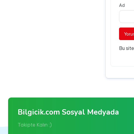
Ad
Bu sit
Bilgicik.com Sosyal Medyada
Takipte Kalın :)