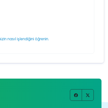
izin nasıl işlendiğini öğrenin.