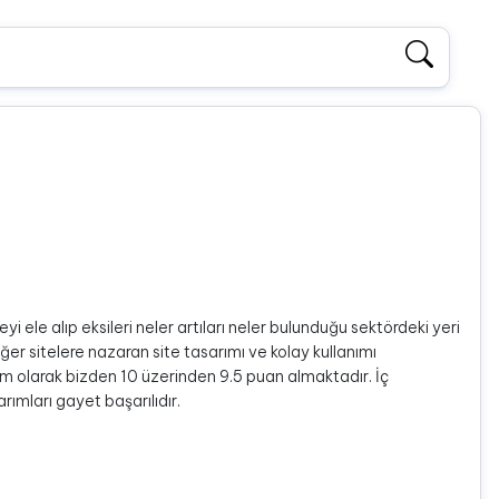
yi ele alıp eksileri neler artıları neler bulunduğu sektördeki yeri
ğer sitelere nazaran site tasarımı ve kolay kullanımı
ım olarak bizden 10 üzerinden 9.5 puan almaktadır. İç
ımları gayet başarılıdır.