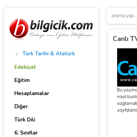
Canlı T
Türk Tarihi & Atatürk
Edebiyat
Eğitim
Bu yazımız
Hesaplamalar
nasıl bunl
sağlamakt
Diğer
sayfaların
Türk Dili
6. Sınıflar