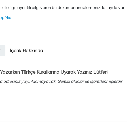
ix ile ilgili ayrıntılı bilgi veren bu dökümanı incelemenizde fayda var.
opMix
r
İçerik Hakkında
Yazarken Türkçe Kurallarına Uyarak Yazınız Lütfen!
a adresiniz yayınlanmayacak.
Gerekli alanlar
ile işaretlenmişlerdir