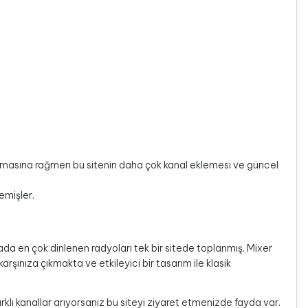
site olmasına rağmen bu sitenin daha çok kanal eklemesi ve güncel
emişler.
da en çok dinlenen radyoları tek bir sitede toplanmış. Mixer
rşınıza çıkmakta ve etkileyici bir tasarım ile klasik
rklı kanallar arıyorsanız bu siteyi ziyaret etmenizde fayda var.