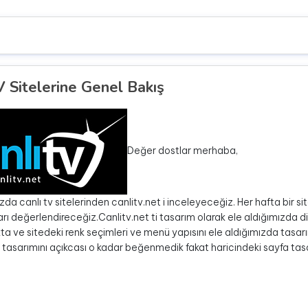
V Sitelerine Genel Bakış
Değer dostlar merhaba,
da canlı tv sitelerinden canlitv.net i inceleyeceğiz. Her hafta bir site
arı değerlendireceğiz.Canlitv.net ti tasarım olarak ele aldığımızda di
a ve sitedeki renk seçimleri ve menü yapısını ele aldığımızda tasar
 tasarımını açıkcası o kadar beğenmedik fakat haricindeki sayfa tasar