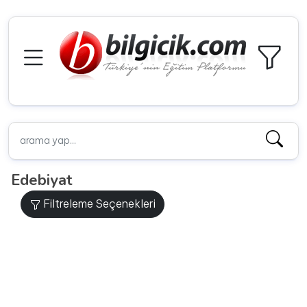
Edebiyat
Filtreleme Seçenekleri