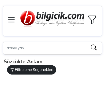
Sözcükte Anlam
Filtreleme Seçenekleri