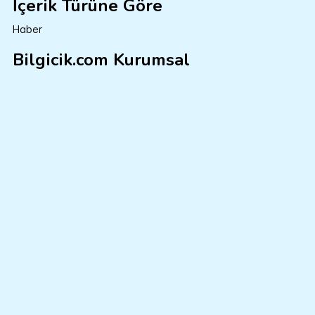
İçerik Türüne Göre
Haber
Bilgicik.com Kurumsal