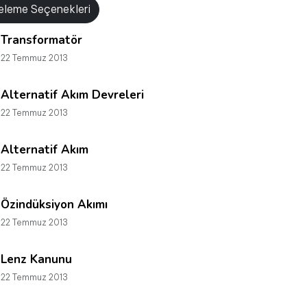
releme Seçenekleri
Transformatör
22 Temmuz 2013
Alternatif Akım Devreleri
22 Temmuz 2013
Alternatif Akım
22 Temmuz 2013
Özindüksiyon Akımı
22 Temmuz 2013
Lenz Kanunu
22 Temmuz 2013