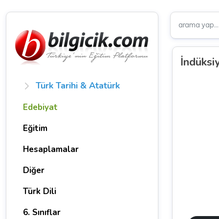
İndüksi
Türk Tarihi & Atatürk
Edebiyat
Eğitim
Hesaplamalar
Diğer
Türk Dili
6. Sınıflar