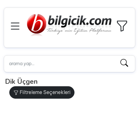
Dik Üçgen
Filtreleme Seçenekleri