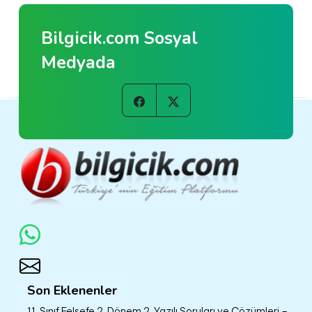
Bilgicik.com Sosyal
Medyada
Son Eklenenler
11. Sınıf Felsefe 2. Dönem 2. Yazılı Soruları ve Çözümleri –