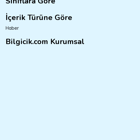
Sınıflara Göre
İçerik Türüne Göre
Haber
Bilgicik.com Kurumsal