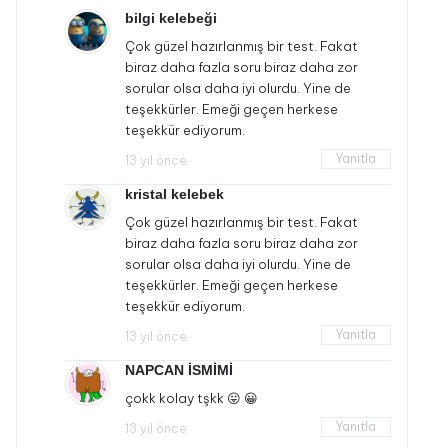
bilgi kelebeği
Çok güzel hazırlanmış bir test. Fakat
biraz daha fazla soru biraz daha zor
sorular olsa daha iyi olurdu. Yine de
teşekkürler. Emeği geçen herkese
teşekkür ediyorum.
Yanıtla
13 yıl önce
kristal kelebek
Çok güzel hazırlanmış bir test. Fakat
biraz daha fazla soru biraz daha zor
sorular olsa daha iyi olurdu. Yine de
teşekkürler. Emeği geçen herkese
teşekkür ediyorum.
Yanıtla
13 yıl önce
NAPCAN İSMİMİ
çokk kolay tşkk 😛 😀
Yanıtla
13 yıl önce