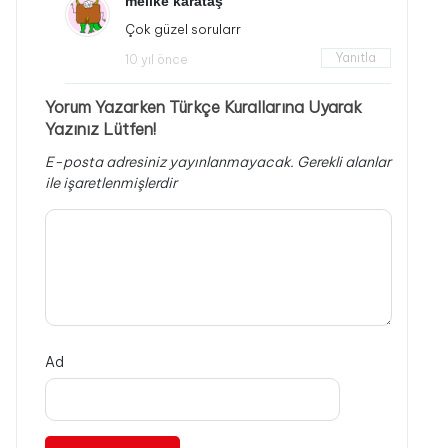
melike karataş
Çok güzel sorularr
Yanıtla
10 yıl önce
Yorum Yazarken Türkçe Kurallarına Uyarak
Yazınız Lütfen!
E-posta adresiniz yayınlanmayacak.
Gerekli alanlar
ile işaretlenmişlerdir
Ad