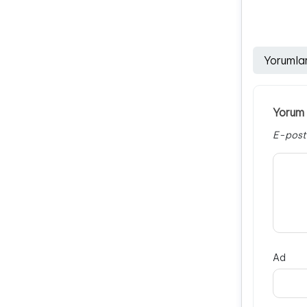
Yorumla
Yorum 
E-post
Ad