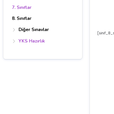
7. Sınıflar
8. Sınıflar
Diğer Sınavlar
[sinif_8
YKS Hazırlık