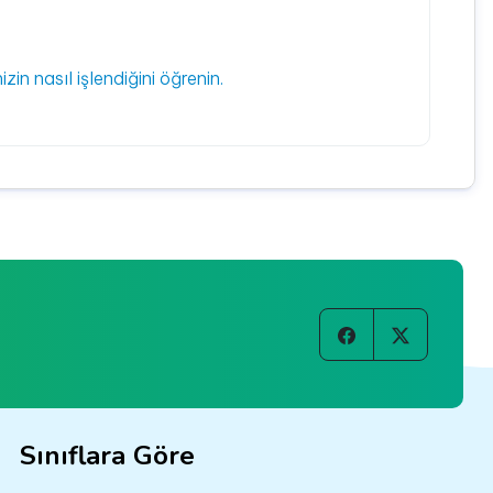
izin nasıl işlendiğini öğrenin.
Sınıflara Göre