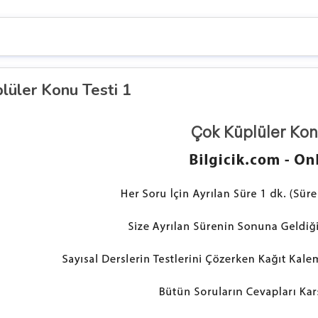
lüler Konu Testi 1
Çok Küplüler Konu