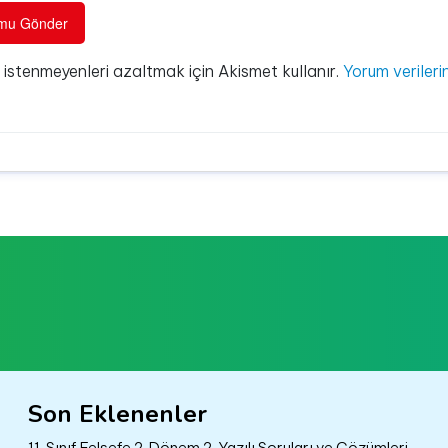
e istenmeyenleri azaltmak için Akismet kullanır.
Yorum verilerin
Son Eklenenler
11. Sınıf Felsefe 2. Dönem 2. Yazılı Soruları ve Çözümleri –