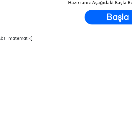
Başla
_sbs_matematik]