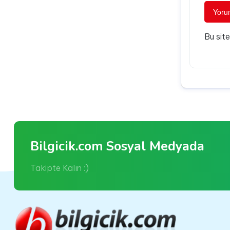
Bu sit
Bilgicik.com Sosyal Medyada
Takipte Kalın :)