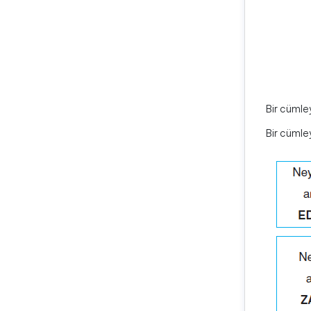
Bir cümley
Bir cümley