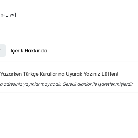
ygs_lys]
r
İçerik Hakkında
Yazarken Türkçe Kurallarına Uyarak Yazınız Lütfen!
a adresiniz yayınlanmayacak.
Gerekli alanlar
ile işaretlenmişlerdir