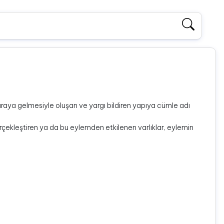
araya gelmesiyle oluşan ve yargı bildiren yapıya cümle adı
ekleştiren ya da bu eylemden etkilenen varlıklar, eylemin