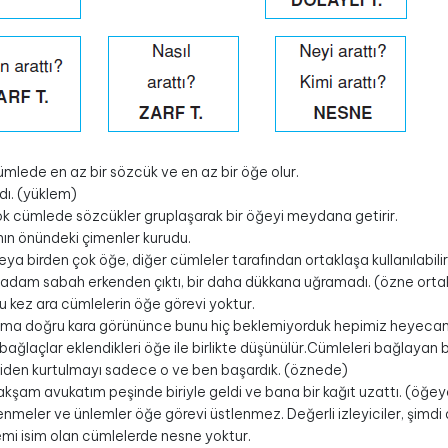
ümlede en az bir sözcük ve en az bir öğe olur.
dı. (yüklem)
ok cümlede sözcükler gruplaşarak bir öğeyi meydana getirir.
nın önündeki çimenler kurudu.
eya birden çok öğe, diğer cümleler tarafından ortaklaşa kullanılabilir
ı adam sabah erkenden çıktı, bir daha dükkana uğramadı. (özne orta
 kez ara cümlelerin öğe görevi yoktur.
ma doğru kara görününce bunu hiç beklemiyorduk hepimiz heyecan
bağlaçlar eklendikleri öğe ile birlikte düşünülür.Cümleleri bağlayan 
den kurtulmayı sadece o ve ben başardık. (öznede)
kşam avukatım peşinde biriyle geldi ve bana bir kağıt uzattı. (öğeye
nmeler ve ünlemler öğe görevi üstlenmez. Değerli izleyiciler, şimdi 
emi isim olan cümlelerde nesne yoktur.