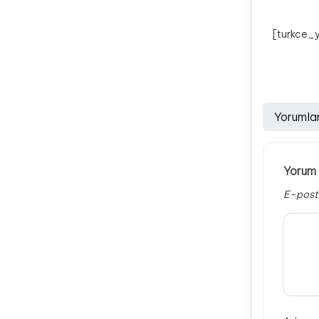
[turkce_
Yorumla
Yorum 
E-post