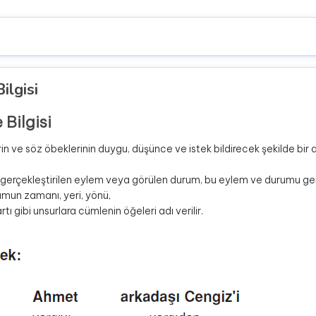
ilgisi
Bilgisi
in ve söz öbeklerinin duygu, düşünce ve istek bildirecek şekilde bir 
erçekleştirilen eylem veya görülen durum, bu eylem ve durumu gerç
mun zamanı, yeri, yönü,
rtı gibi unsurlara cümlenin öğeleri adı verilir.