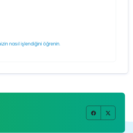
izin nasıl işlendiğini öğrenin.