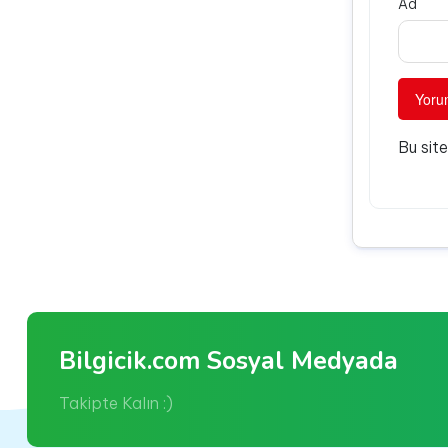
Ad
Bu sit
Bilgicik.com Sosyal Medyada
Takipte Kalın :)