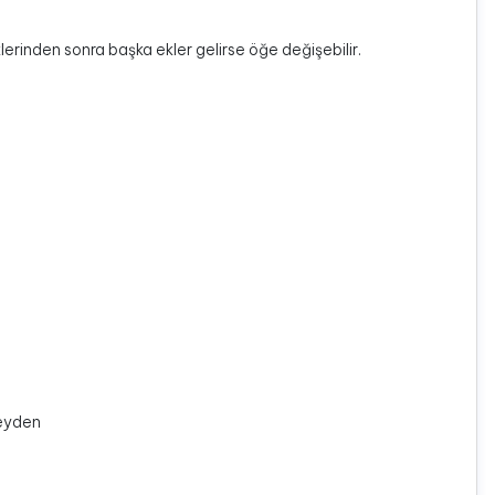
eklerinden sonra başka ekler gelirse öğe değişebilir.
neyden