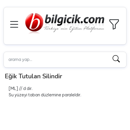
Eğik Tutulan Silindir
[ML] // d dir.
Su yüzeyi taban düzlemine paraleldir.