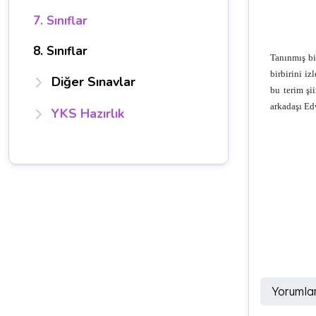
7. Sınıflar
8. Sınıflar
Tanınmış bi
birbirini iz
Diğer Sınavlar
bu terim şi
arkadaşı Ed
YKS Hazırlık
Yorumla