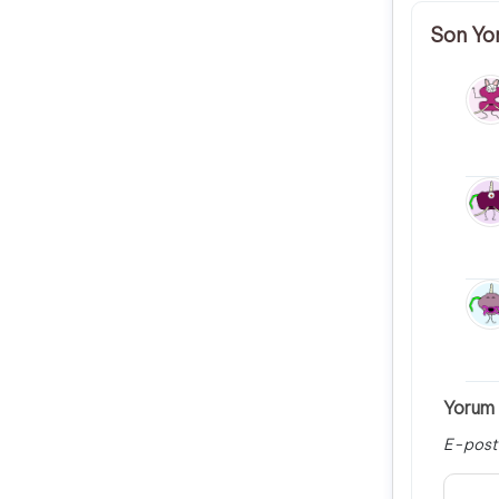
Son Yo
Yorum 
E-post