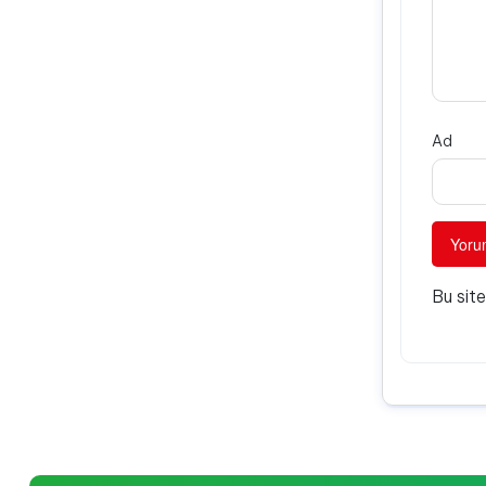
Ad
Bu sit