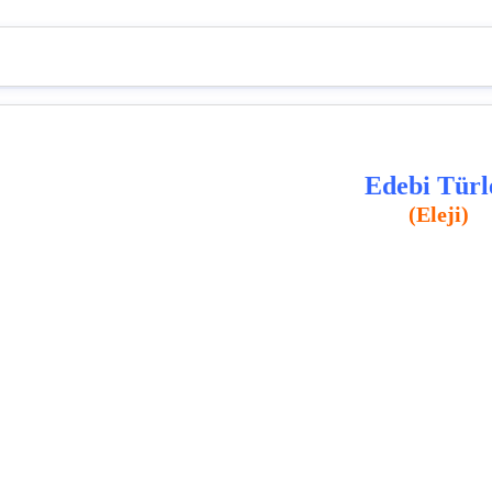
Edebi Türl
(Eleji)