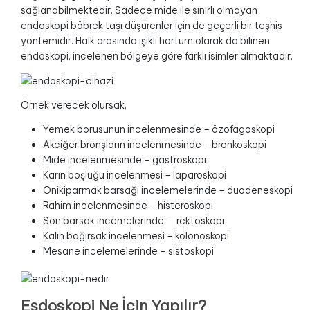
sağlanabilmektedir. Sadece mide ile sınırlı olmayan
endoskopi böbrek taşı düşürenler için de geçerli bir teşhis
yöntemidir. Halk arasında ışıklı hortum olarak da bilinen
endoskopi, incelenen bölgeye göre farklı isimler almaktadır.
Örnek verecek olursak,
Yemek borusunun incelenmesinde – özofagoskopi
Akciğer bronşların incelenmesinde – bronkoskopi
Mide incelenmesinde – gastroskopi
Karın boşluğu incelenmesi – laparoskopi
Onikiparmak barsağı incelemelerinde – duodeneskopi
Rahim incelenmesinde – histeroskopi
Son barsak incemelerinde – rektoskopi
Kalın bağırsak incelenmesi – kolonoskopi
Mesane incelemelerinde – sistoskopi
Esdoskopi Ne İçin Yapılır?