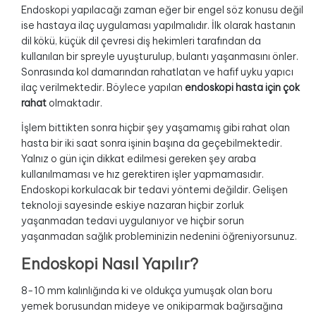
Endoskopi yapılacağı zaman eğer bir engel söz konusu değil
ise hastaya ilaç uygulaması yapılmalıdır. İlk olarak hastanın
dil kökü, küçük dil çevresi diş hekimleri tarafından da
kullanılan bir spreyle uyuşturulup, bulantı yaşanmasını önler.
Sonrasında kol damarından rahatlatan ve hafif uyku yapıcı
ilaç verilmektedir. Böylece yapılan
endoskopi hasta için çok
rahat
olmaktadır.
İşlem bittikten sonra hiçbir şey yaşamamış gibi rahat olan
hasta bir iki saat sonra işinin başına da geçebilmektedir.
Yalnız o gün için dikkat edilmesi gereken şey araba
kullanılmaması ve hız gerektiren işler yapmamasıdır.
Endoskopi korkulacak bir tedavi yöntemi değildir. Gelişen
teknoloji sayesinde eskiye nazaran hiçbir zorluk
yaşanmadan tedavi uygulanıyor ve hiçbir sorun
yaşanmadan sağlık probleminizin nedenini öğreniyorsunuz.
Endoskopi Nasıl Yapılır?
8-10 mm kalınlığında ki ve oldukça yumuşak olan boru
yemek borusundan mideye ve onikiparmak bağırsağına