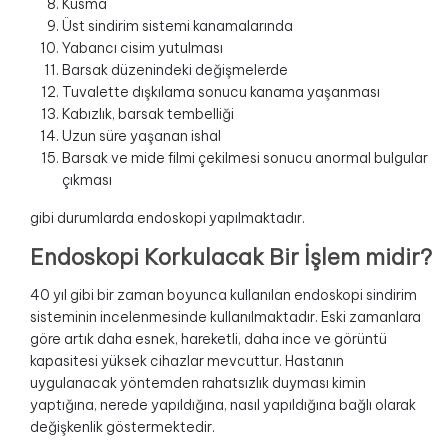
Kusma
Üst sindirim sistemi kanamalarında
Yabancı cisim yutulması
Barsak düzenindeki değişmelerde
Tuvalette dışkılama sonucu kanama yaşanması
Kabızlık, barsak tembelliği
Uzun süre yaşanan ishal
Barsak ve mide filmi çekilmesi sonucu anormal bulgular
çıkması
gibi durumlarda endoskopi yapılmaktadır.
Endoskopi Korkulacak Bir İşlem midir?
40 yıl gibi bir zaman boyunca kullanılan endoskopi sindirim
sisteminin incelenmesinde kullanılmaktadır. Eski zamanlara
göre artık daha esnek, hareketli, daha ince ve görüntü
kapasitesi yüksek cihazlar mevcuttur. Hastanın
uygulanacak yöntemden rahatsızlık duyması kimin
yaptığına, nerede yapıldığına, nasıl yapıldığına bağlı olarak
değişkenlik göstermektedir.