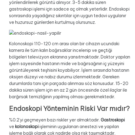
yönlendirilerek görüntü alınıyor. 3-5 dakika süren
gastroskopi işlemi için sadece aç olmak yeterlidir. Endoskopi
sonrasında yaşadığınız sıkıntılar için uygun tedavi uygulanır
ve huzursuz günlerden kurtulmuş olursunuz.
Kolonoskopi 110-120 cm arası olan bir cihazın ucundaki
kamera ile tüm kalın bağırsaklar incelenip ve geçtiği
bölgeleri televizyon ekranına yansıtmaktadır. Doktor yapılan
işlem sayesinde hastanın mide ve bağırsağının iç yüzeyini
görüntüleyerek teşhisini koyabiliyor. İşlem sırasında hastanın
oksijen düzeyi ve nabız durumu izlenmektedir. Gereken
durumlarda tanı için parçada alınması söz konusudur. 15-20
dakika süren işlem için en az 2 gün öncesinde özel ilaçlar ile
barğırsak temizliğinin yapılmış olması gerekmektedir.
Endoskopi Yönteminin Riski Var mıdır?
%0.2’yi geçmeyen bazı riskler yer almaktadır.
Gastroskopi
ve
kolonoskopi
işleminin uygulanan anestezi ve yapılan
işleme bağlı olarak çok nadirde olsa risk taşımaktadır.