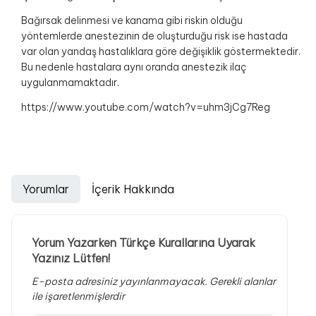
Bağırsak delinmesi ve kanama gibi riskin olduğu
yöntemlerde anestezinin de oluşturduğu risk ise hastada
var olan yandaş hastalıklara göre değişiklik göstermektedir.
Bu nedenle hastalara aynı oranda anestezik ilaç
uygulanmamaktadır.
https://www.youtube.com/watch?v=uhm3jCg7Reg
Yorumlar
İçerik Hakkında
Yorum Yazarken Türkçe Kurallarına Uyarak
Yazınız Lütfen!
E-posta adresiniz yayınlanmayacak.
Gerekli alanlar
ile işaretlenmişlerdir