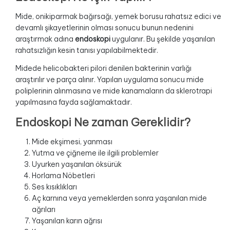
Mide, onikiparmak bağırsağı, yemek borusu rahatsız edici ve
devamlı şikayetlerinin olması sonucu bunun nedenini
araştırmak adına
endoskopi
uygulanır. Bu şekilde yaşanılan
rahatsızlığın kesin tanısı yapılabilmektedir.
Midede helicobakteri pilori denilen bakterinin varlığı
araştırılır ve parça alınır. Yapılan uygulama sonucu mide
poliplerinin alınmasına ve mide kanamaların da sklerotrapi
yapılmasına fayda sağlamaktadır.
Endoskopi Ne zaman Gereklidir?
Mide ekşimesi, yanması
Yutma ve çiğneme ile ilgili problemler
Uyurken yaşanılan öksürük
Horlama Nöbetleri
Ses kısıklıkları
Aç karnına veya yemeklerden sonra yaşanılan mide
ağrıları
Yaşanılan karın ağrısı