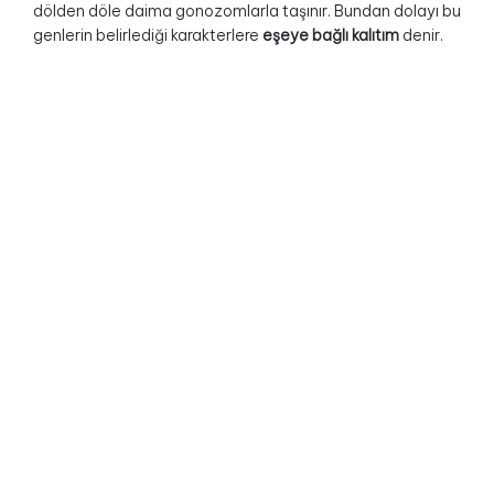
dölden döle daima gonozomlarla taşınır. Bundan dolayı bu
genlerin belirlediği karakterlere
eşeye bağlı kalıtım
denir.