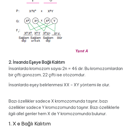
2. İnsanda Eşeye Bağlı Kalıtım
İnsanlarda kromozom sayısı 2n = 46 dır. Bu kromozomlardan
bir çifti gonozom, 22 çifti ise otozomdur.
İnsanlarda eşey belirlenmesi XX – XY yöntemi ile olur.
Bazı özellikler sadece X kromozomunda taşınır, bazı
özellikler sadece Y kromozomunda taşınır. Bazı özelliklerle
ilgili allel genler hem X de Y kromozomunda bulunur.
1. X e Bağlı Kalıtım