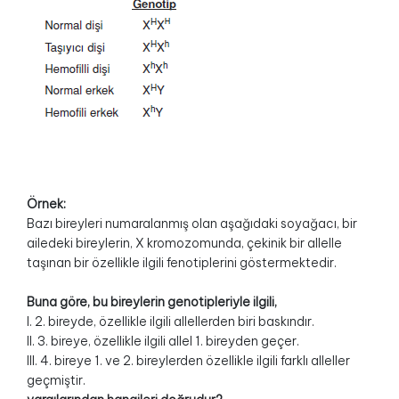
Örnek:
Bazı bireyleri numaralanmış olan aşağıdaki soyağacı, bir
ailedeki bireylerin, X kromozomunda, çekinik bir allelle
taşınan bir özellikle ilgili fenotiplerini göstermektedir.
Buna göre, bu bireylerin genotipleriyle ilgili,
I. 2. bireyde, özellikle ilgili allellerden biri baskındır.
II. 3. bireye, özellikle ilgili allel 1. bireyden geçer.
III. 4. bireye 1. ve 2. bireylerden özellikle ilgili farklı alleller
geçmiştir.