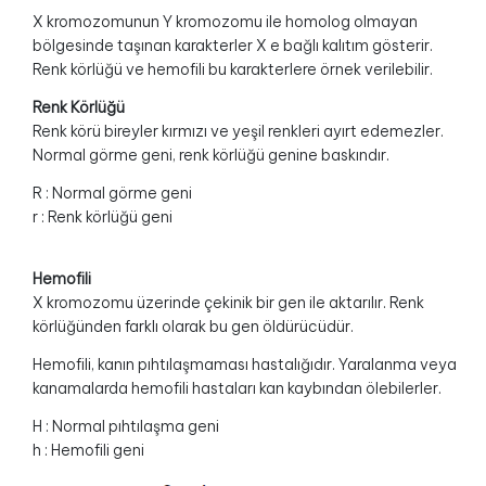
X kromozomunun Y kromozomu ile homolog olmayan
bölgesinde taşınan karakterler X e bağlı kalıtım gösterir.
Renk körlüğü ve hemofili bu karakterlere örnek verilebilir.
Renk Körlüğü
Renk körü bireyler kırmızı ve yeşil renkleri ayırt edemezler.
Normal görme geni, renk körlüğü genine baskındır.
R : Normal görme geni
r : Renk körlüğü geni
Hemofili
X kromozomu üzerinde çekinik bir gen ile aktarılır. Renk
körlüğünden farklı olarak bu gen öldürücüdür.
Hemofili, kanın pıhtılaşmaması hastalığıdır. Yaralanma veya
kanamalarda hemofili hastaları kan kaybından ölebilerler.
H : Normal pıhtılaşma geni
h : Hemofili geni