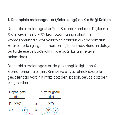
1. Drosophila melanogaster (Sirke sinegi) de X e Bağlı Kalıtım
Drosophila melanogaster 2n = 8 kromozomludur. Dişiler 6 +
XX, erkekler ise 6 + XY kromozomlarına sahiptir. Y
kromozomunda eşeyi belirleyen genlerin dışında somatik
karakterlerle ilgili genler hemen hiç bulunmaz. Bundan dolayı
bu türde eşeye bağlı kalıtım X e bağlı kalıtım ile aynı
anlamdadır.
Drosophila melanogaster’ de göz rengi ile ilgili gen X
kromozomunda taşınır. Kırmızı ve beyaz olmak üzere iki
çeşit fenotip vardır. Kırmızı göz geni baskın, beyaz göz geni
ise çekiniktir.