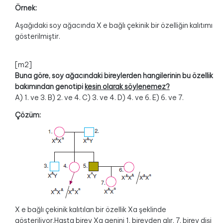
Örnek:
Aşağıdaki soy ağacında X e bağlı çekinik bir özelliğin kalıtımı
gösterilmiştir.
[m2]
Buna göre, soy ağacındaki bireylerden hangilerinin bu özellik
bakımından genotipi
kesin olarak söylenemez?
A) 1. ve 3. B) 2. ve 4. C) 3. ve 4. D) 4. ve 6. E) 6. ve 7.
Çözüm:
X e bağlı çekinik kalıtılan bir özellik Xa şeklinde
gösteriliyor.Hasta birey Xa genini 1. bireyden alır. 7. birey dişi