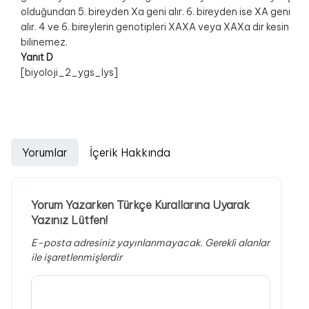
olduğundan 5. bireyden Xa geni alır. 6. bireyden ise XA geni
alır. 4 ve 6. bireylerin genotipleri XAXA veya XAXa dır kesin
bilinemez.
Yanıt D
[biyoloji_2_ygs_lys]
Yorumlar
İçerik Hakkında
Yorum Yazarken Türkçe Kurallarına Uyarak
Yazınız Lütfen!
E-posta adresiniz yayınlanmayacak.
Gerekli alanlar
ile işaretlenmişlerdir