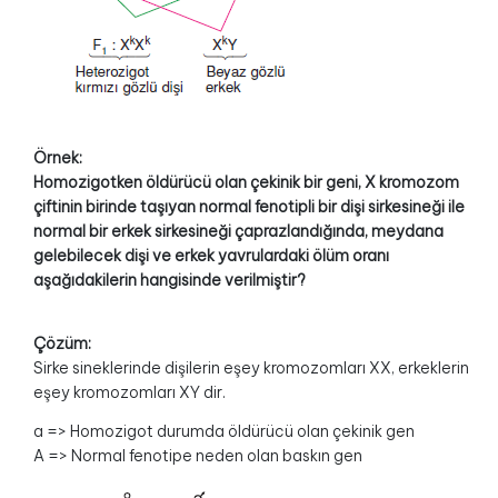
Örnek:
Homozigotken öldürücü olan çekinik bir geni, X kromozom
çiftinin birinde taşıyan normal fenotipli bir dişi sirkesineği ile
normal bir erkek sirkesineği çaprazlandığında, meydana
gelebilecek dişi ve erkek yavrulardaki ölüm oranı
aşağıdakilerin hangisinde verilmiştir?
Çözüm:
Sirke sineklerinde dişilerin eşey kromozomları XX, erkeklerin
eşey kromozomları XY dir.
a => Homozigot durumda öldürücü olan çekinik gen
A => Normal fenotipe neden olan baskın gen