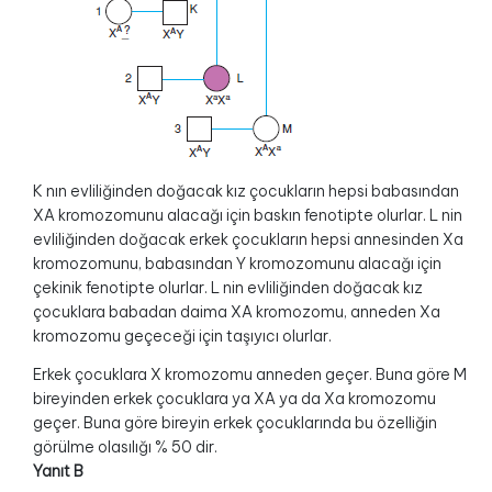
K nın evliliğinden doğacak kız çocukların hepsi babasından
XA kromozomunu alacağı için baskın fenotipte olurlar. L nin
evliliğinden doğacak erkek çocukların hepsi annesinden Xa
kromozomunu, babasından Y kromozomunu alacağı için
çekinik fenotipte olurlar. L nin evliliğinden doğacak kız
çocuklara babadan daima XA kromozomu, anneden Xa
kromozomu geçeceği için taşıyıcı olurlar.
Erkek çocuklara X kromozomu anneden geçer. Buna göre M
bireyinden erkek çocuklara ya XA ya da Xa kromozomu
geçer. Buna göre bireyin erkek çocuklarında bu özelliğin
görülme olasılığı % 50 dir.
Yanıt B