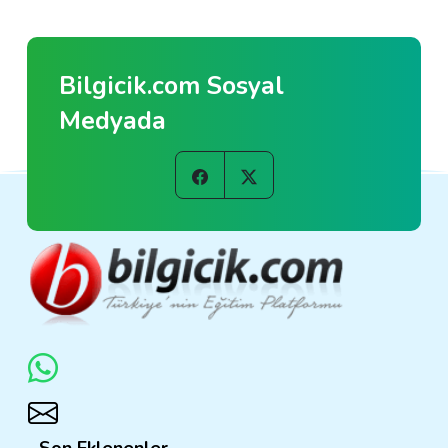
Bilgicik.com Sosyal
Medyada
Son Eklenenler