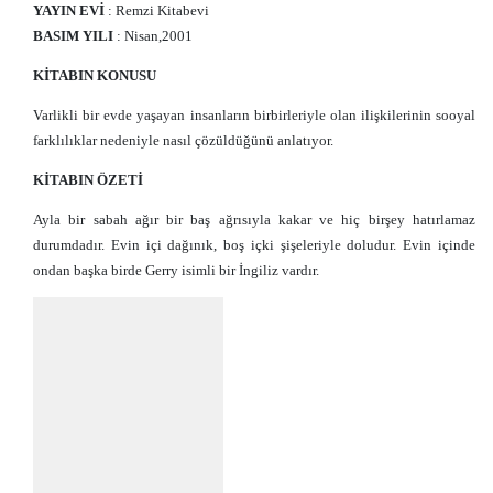
YAYIN EVİ
: Remzi Kitabevi
BASIM YILI
: Nisan,2001
KİTABIN KONUSU
Varlikli bir evde yaşayan insanların birbirleriyle olan ilişkilerinin sooyal
farklılıklar nedeniyle nasıl çözüldüğünü anlatıyor.
KİTABIN ÖZETİ
Ayla bir sabah ağır bir baş ağrısıyla kakar ve hiç birşey hatırlamaz
durumdadır. Evin içi dağınık, boş içki şişeleriyle doludur. Evin içinde
ondan başka birde Gerry isimli bir İngiliz vardır.