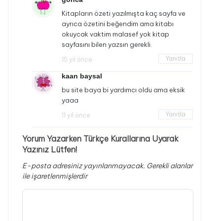
Kitapların özeti yazılmışta kaç sayfa ve
ayrıca özetini beğendim ama kitabı
okuycak vaktim malasef yok kitap
sayfasını bilen yazsın gerekli.
Yanıtla
15 yıl önce
kaan baysal
bu site baya bi yardımcı oldu ama eksik
yaaa
Yanıtla
11 yıl önce
Yorum Yazarken Türkçe Kurallarına Uyarak
Yazınız Lütfen!
E-posta adresiniz yayınlanmayacak.
Gerekli alanlar
ile işaretlenmişlerdir