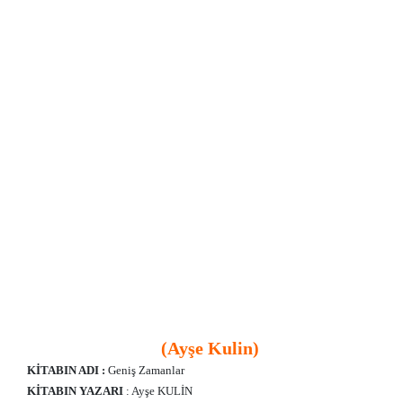
(Ayşe Kulin)
KİTABIN ADI :
Geniş Zamanlar
KİTABIN YAZARI
: Ayşe KULİN