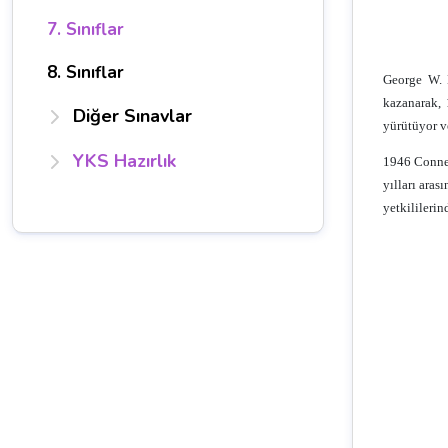
7. Sınıflar
8. Sınıflar
George W. 
kazanarak, 
Diğer Sınavlar
yürütüyor v
YKS Hazırlık
1946 Connec
yılları ara
yetkilileri