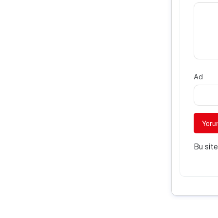
Ad
Bu sit