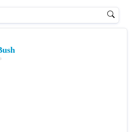
Bush
)