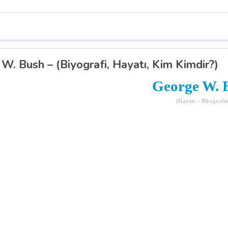
W. Bush – (Biyografi, Hayatı, Kim Kimdir?)
George W. 
(Hayatı – Biyografisi