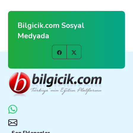
Bilgicik.com Sosyal
Medyada
Son Eklenenler