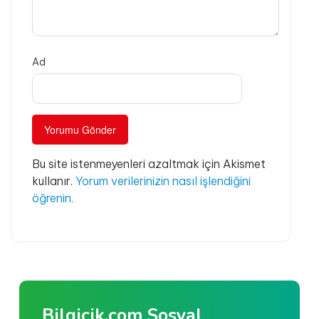
Ad
Bu site istenmeyenleri azaltmak için Akismet
kullanır.
Yorum verilerinizin nasıl işlendiğini
öğrenin.
Bilgicik.com Sosyal