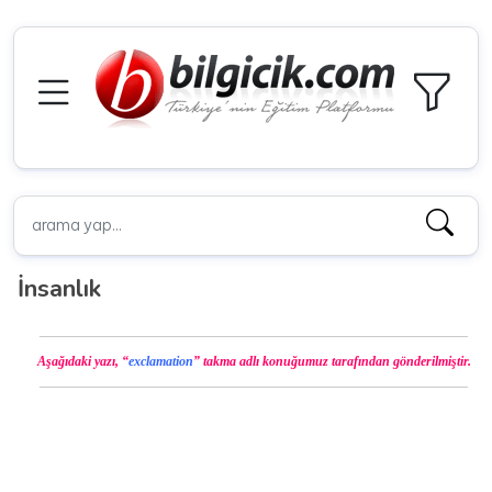
İnsanlık
————————————————————————————————–
Aşağıdaki yazı, “
exclamation
” takma adlı konuğumuz tarafından gönderilmiştir.
————————————————————————————————–