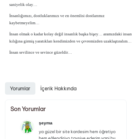
saniyelik olay…
İnsanlığımızı, dostluklarımızı ve en önemlisi dostlarımız
kaybetmeyelim…
İnsan olmak o kadar kolay değil insanlık başka bişey… aramızdaki insan
kılığına girmiş yaratıkları kendimizden ve çevremizden uzaklaştıralım…
İnsan sevilince ve sevince güzeldir…
Yorumlar
İçerik Hakkında
Son Yorumlar
şeyma
ya güzel bir site kardesim hem öğretiyo
hem eğlendiriyo tavsiye ederim yani bu