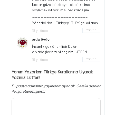
kadar güzel bir siteye tek bir kelime
söylemek istiyorum süper kardeşim
———————————————————-
Yönetici Notu: Türkçeyi, TÜRK’çe kullanın.
Yanıtla
18 yıl önce
arda övüç
İnsanlık çok önemlidir lütfen
arkadaşlarınızı iyi seçiniz LÜTFEN.
Yanıtla
15 yıl önce
Yorum Yazarken Türkçe Kurallarına Uyarak
Yazınız Lütfen!
E-posta adresiniz yayınlanmayacak.
Gerekli alanlar
ile işaretlenmişlerdir