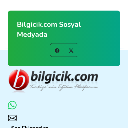
Bilgicik.com Sosyal
Medyada
Son Eklenenler