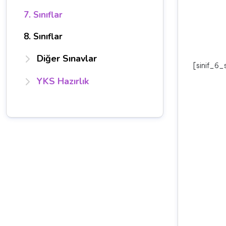
7. Sınıflar
8. Sınıflar
Diğer Sınavlar
[sinif_6_
YKS Hazırlık