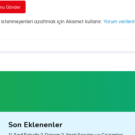
e istenmeyenleri azaltmak için Akismet kullanır.
Yorum verilerin
Son Eklenenler
11. Sınıf Felsefe 2. Dönem 2. Yazılı Soruları ve Çözümleri –