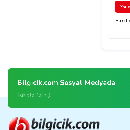
Bu sit
Bilgicik.com Sosyal Medyada
Takipte Kalın :)