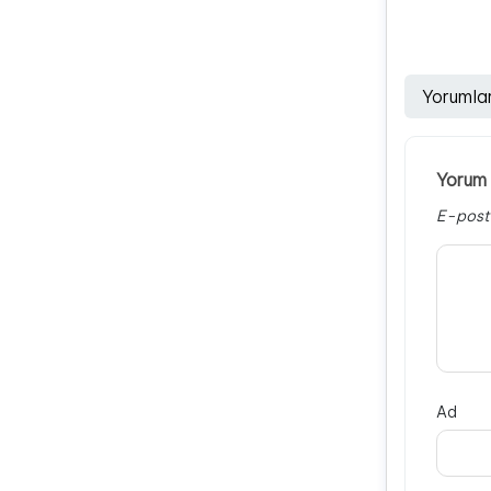
Yorumla
Yorum 
E-post
Ad