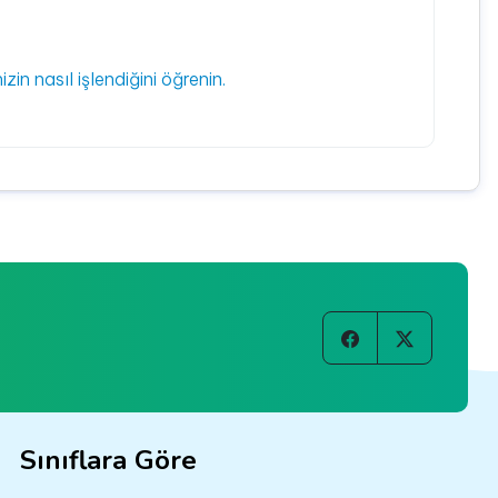
izin nasıl işlendiğini öğrenin.
Sınıflara Göre