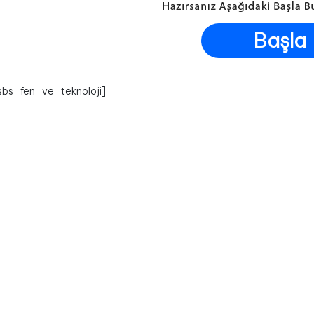
Başla
sbs_fen_ve_teknoloji]