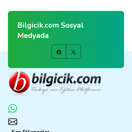
Bilgicik.com Sosyal
Medyada
Son Eklenenler