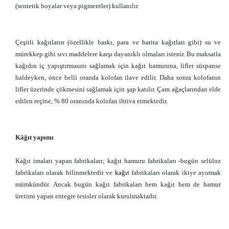
(sentetik boyalar veya pigmentler) kullanılır.
Çeşitli kağıtların (özellikle baskı, para ve harita kağıtları gibi) su ve
mürekkep gibi sıvı maddelere karşı dayanıklı olmaları istenir. Bu maksatla
kağıdın iç yapıştırmasını sağlamak için kağıt hamuruna, lifler süspanse
haldeyken, önce belli oranda kolofan ilave edilir. Daha sonra kolofanın
lifler üzerinde çökmesini sağlamak için şap katılır. Çam ağaçlarından elde
edilen reçine, % 80 oranında kolofan ihtiva etmektedir.
Kâğıt yapımı
Kağıt imalatı yapan fabrikaları; kağıt hamuru fabrikaları -bugün selüloz
fabrikaları olarak bilinmektedir ve
kağıt
fabrikaları olarak ikiye ayırmak
mümkündür. Ancak bugün kağıt fabrikaları hem kağıt hem de hamur
üretimi yapan entegre tesisler olarak kurulmaktadır.