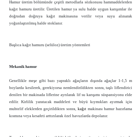
Hamur üretim bölümünde çeşitli metodlarla sözkonusu hammaddelerden
kağıt hamuru üretilir. Üretilen hamur ya sulu halde uygun karışımlar ile
doğrudan doğruya kağıt makinasına verilir veya suyu alınarak
yoğunlaştırılmış halde stoklanır.
Başlıca kağıt hamuru (selüloz) üretim yöntemleri
Mekanik hamur
Genellikle meşe gibi bazı yapraklı ağaçların dışında ağaçlar 1-1,5 m
boylarda kesilerek, gerekiyorsa nemlendirildikten sonra, taşlı liflendirici
denilen bir makinada liflerine ayrılarak lif su karışımı süspansiyonu elde
edilir. Kirlilik yaratacak maddeleri ve büyü kıymıkları ayırmak için
muhtelif eleklerden geçirildikten sonra,
kağıt
makinası hamur hazırlama
kısmına veya kesafeti arttırılarak özel havuzlarda depolanır.