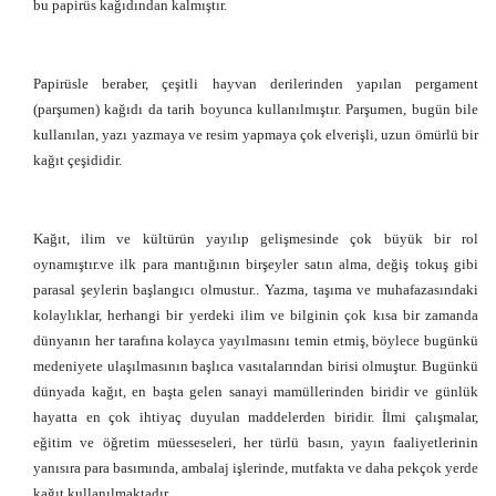
bu papirüs kağıdından kalmıştır.
Papirüsle beraber, çeşitli hayvan derilerinden yapılan pergament
(parşumen) kağıdı da tarih boyunca kullanılmıştır. Parşumen, bugün bile
kullanılan, yazı yazmaya ve resim yapmaya çok elverişli, uzun ömürlü bir
kağıt çeşididir.
Kağıt, ilim ve kültürün yayılıp gelişmesinde çok büyük bir rol
oynamıştır.ve ilk para mantığının birşeyler satın alma, değiş tokuş gibi
parasal şeylerin başlangıcı olmustur.. Yazma, taşıma ve muhafazasındaki
kolaylıklar, herhangi bir yerdeki ilim ve bilginin çok kısa bir zamanda
dünyanın her tarafına kolayca yayılmasını temin etmiş, böylece bugünkü
medeniyete ulaşılmasının başlıca vasıtalarından birisi olmuştur. Bugünkü
dünyada kağıt, en başta gelen sanayi mamüllerinden biridir ve günlük
hayatta en çok ihtiyaç duyulan maddelerden biridir. İlmi çalışmalar,
eğitim ve öğretim müesseseleri, her türlü basın, yayın faaliyetlerinin
yanısıra para basımında, ambalaj işlerinde, mutfakta ve daha pekçok yerde
kağıt kullanılmaktadır.