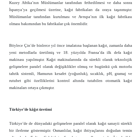
Kuzey Afrika’nın Müslümanlar tarafından fethedilmesi ve daha sonra
İspanya’ya geçilmesi üzerine, kağıt fabrikaları da oraya taşınmıştır.
Müslümanlar tarafından kurulması ve Avrupa’nın ilk kağıt fabrikası
olması bakımından bu fabrikalar çok önemlidir.
Böylece Çin’de binlerce yıl önce imalatına başlanan kağıt, zamanla daha
yeni metodlarla üretilmiş ve 18. yüzyılda Fransa’da ilk defa kağıt
makinası yapılmıştır. Kağıt makinalarında da sürekli olarak teknolojik
gelişmelere paralel olarak değişiklikler olmuş ve bugünkü çok motorlu
tahrik sistemli, Hamurun kesafet (yoğunluk), sıcaklık, pH, gramaj ve
rutubet gibi özelliklerini kontrol altında tutabilen otomatik kağıt
makinaları ortaya çıkmıştır.
Türkiye’de kâğıt üretimi
Türkiye’de de dünyadaki gelişmelere paralel olarak kağıt sanayii sürekli
bir ilerleme göstermiştir. Osmanlılar, kağıt ihtiyaçlarını doğudan temin