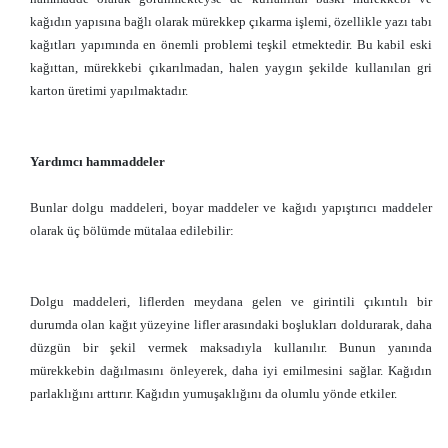
kağıdın yapısına bağlı olarak mürekkep çıkarma işlemi, özellikle yazı tabı
kağıtları yapımında en önemli problemi teşkil etmektedir. Bu kabil eski
kağıttan, mürekkebi çıkarılmadan, halen yaygın şekilde kullanılan gri
karton üretimi yapılmaktadır.
Yardımcı hammaddeler
Bunlar dolgu maddeleri, boyar maddeler ve kağıdı yapıştırıcı maddeler
olarak üç bölümde mütalaa edilebilir:
Dolgu maddeleri, liflerden meydana gelen ve girintili çıkıntılı bir
durumda olan kağıt yüzeyine lifler arasındaki boşlukları doldurarak, daha
düzgün bir şekil vermek maksadıyla kullanılır. Bunun yanında
mürekkebin dağılmasını önleyerek, daha iyi emilmesini sağlar. Kağıdın
parlaklığını arttırır. Kağıdın yumuşaklığını da olumlu yönde etkiler.