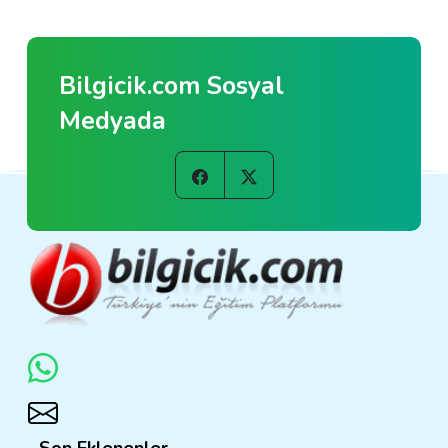
Bilgicik.com Sosyal
Medyada
Son Eklenenler