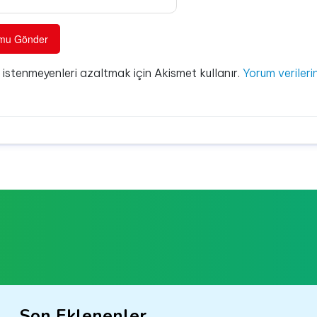
e istenmeyenleri azaltmak için Akismet kullanır.
Yorum verilerin
Son Eklenenler