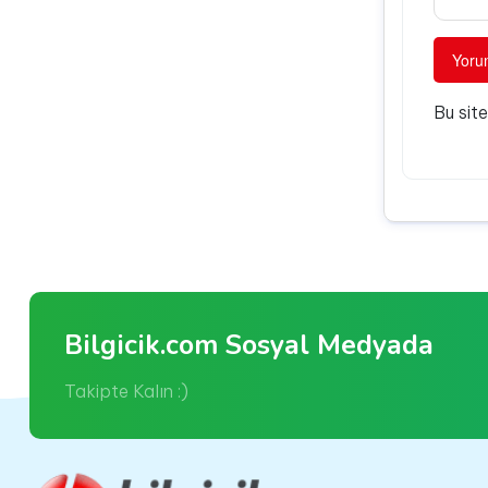
Bu sit
Bilgicik.com Sosyal Medyada
Takipte Kalın :)