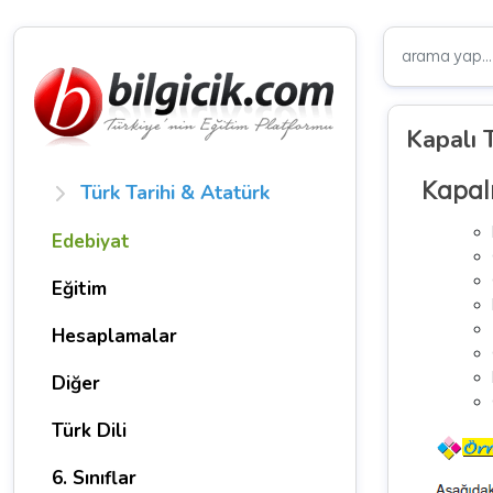
Kapalı 
Kapal
Türk Tarihi & Atatürk
Edebiyat
Eğitim
Hesaplamalar
Diğer
Türk Dili
6. Sınıflar