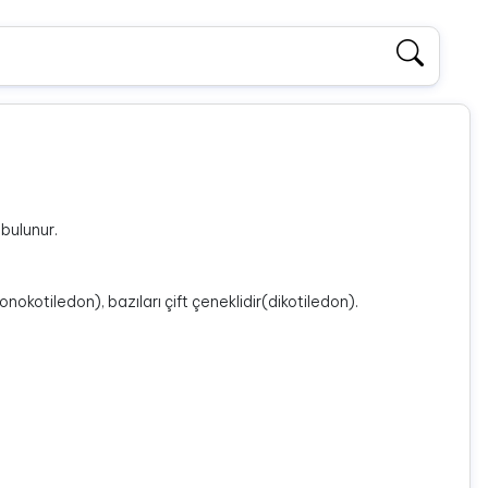
 bulunur.
onokotiledon), bazıları çift çeneklidir(dikotiledon).