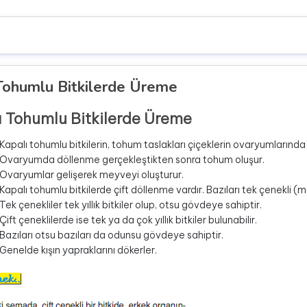
Tohumlu Bitkilerde Üreme
ı Tohumlu Bitkilerde Üreme
Kapalı tohumlu bitkilerin, tohum taslakları çiçeklerin ovaryumlarında
Ovaryumda döllenme gerçekleştikten sonra tohum oluşur.
Ovaryumlar gelişerek meyveyi oluşturur.
Kapalı tohumlu bitkilerde çift döllenme vardır. Bazıları tek çenekli (m
Tek çenekliler tek yıllık bitkiler olup, otsu gövdeye sahiptir.
Çift çeneklilerde ise tek ya da çok yıllık bitkiler bulunabilir.
Bazıları otsu bazıları da odunsu gövdeye sahiptir.
Genelde kışın yapraklarını dökerler.