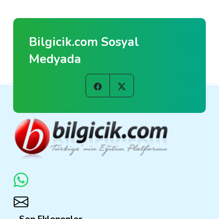
Bilgicik.com Sosyal
Medyada
Son Eklenenler