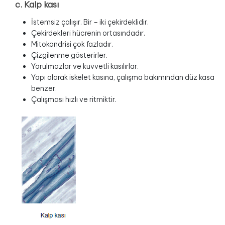
c. Kalp kası
İstemsiz çalışır. Bir – iki çekirdeklidir.
Çekirdekleri hücrenin ortasındadır.
Mitokondrisi çok fazladır.
Çizgilenme gösterirler.
Yorulmazlar ve kuvvetli kasılırlar.
Yapı olarak iskelet kasına, çalışma bakımından düz kasa
benzer.
Çalışması hızlı ve ritmiktir.