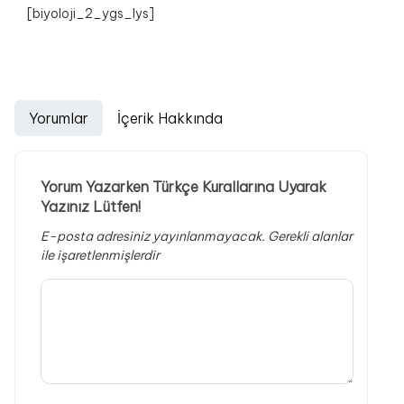
[biyoloji_2_ygs_lys]
Yorumlar
İçerik Hakkında
Yorum Yazarken Türkçe Kurallarına Uyarak
Yazınız Lütfen!
E-posta adresiniz yayınlanmayacak.
Gerekli alanlar
ile işaretlenmişlerdir