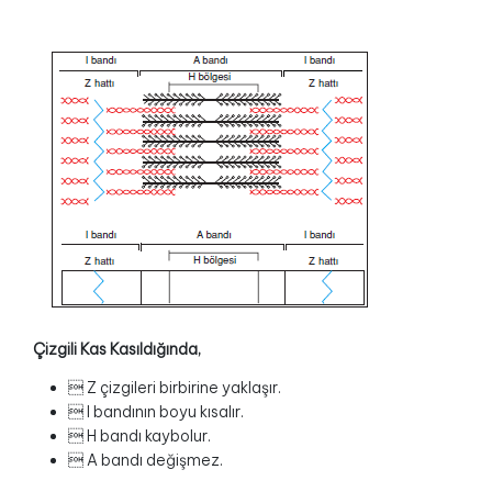
Çizgili Kas Kasıldığında,
 Z çizgileri birbirine yaklaşır.
 I bandının boyu kısalır.
 H bandı kaybolur.
 A bandı değişmez.