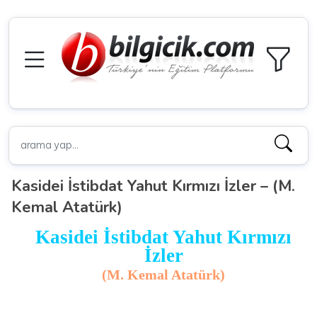
Kasidei İstibdat Yahut Kırmızı İzler – (M.
Kemal Atatürk)
Kasidei İstibdat Yahut Kırmızı
İzler
(M. Kemal Atatürk)