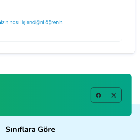
izin nasıl işlendiğini öğrenin.
Sınıflara Göre