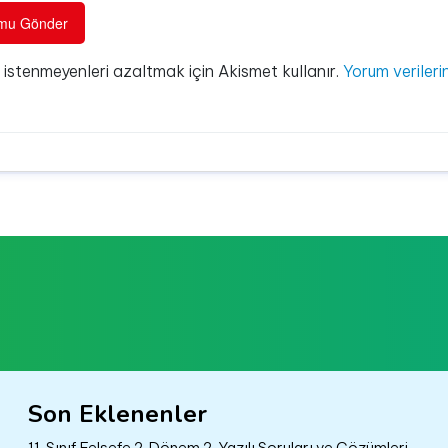
e istenmeyenleri azaltmak için Akismet kullanır.
Yorum verilerin
Son Eklenenler
11. Sınıf Felsefe 2. Dönem 2. Yazılı Soruları ve Çözümleri –