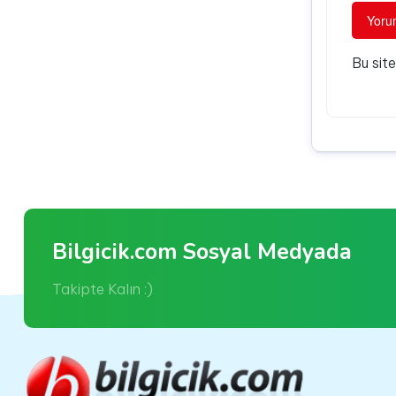
Bu sit
Bilgicik.com Sosyal Medyada
Takipte Kalın :)