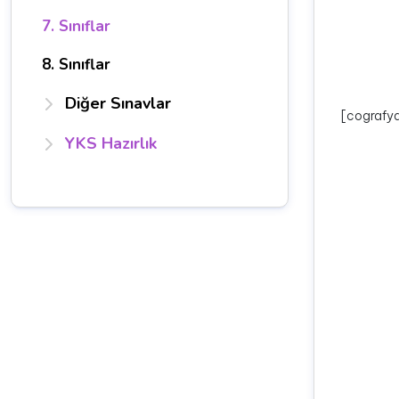
7. Sınıflar
8. Sınıflar
Diğer Sınavlar
[cografya
YKS Hazırlık