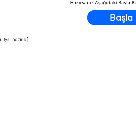
Başla
_lys_hazirlik]