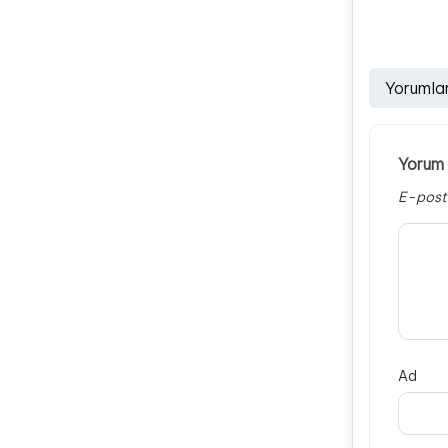
Yorumla
Yorum 
E-post
Ad