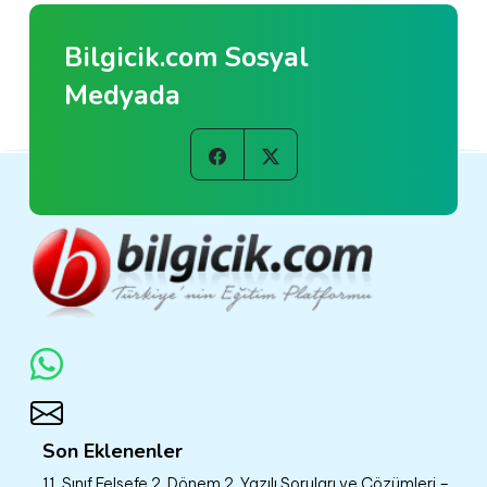
Bilgicik.com Sosyal
Medyada
Son Eklenenler
11. Sınıf Felsefe 2. Dönem 2. Yazılı Soruları ve Çözümleri –