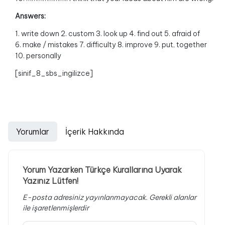
Answers:
1. write down 2. custom 3. look up 4. find out 5. afraid of
6. make / mistakes 7. difficulty 8. improve 9. put, together
10. personally
[sinif_8_sbs_ingilizce]
Yorumlar
İçerik Hakkında
Yorum Yazarken Türkçe Kurallarına Uyarak
Yazınız Lütfen!
E-posta adresiniz yayınlanmayacak.
Gerekli alanlar
ile işaretlenmişlerdir