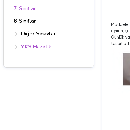
7. Sınıflar
8. Sınıflar
Maddeleri
ayıran, çeş
Diğer Sınavlar
Günlük yaş
tespit edil
YKS Hazırlık