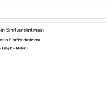
n Sınıflandırılması
nin Sınıflandırılması
 Bileşik — Molekül