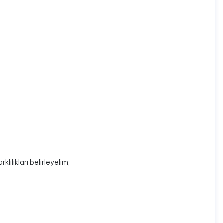
lılıkları belirleyelim;