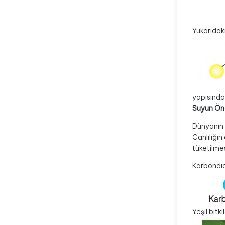
Yukarıdaki
yapısında
Suyun Ön
Dünyanın 3
Canlılığı
tüketilmes
Karbondio
Yeşil bitk