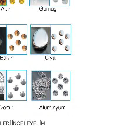
ERİ İNCELEYELİM