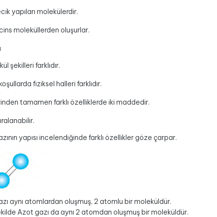
ik yapıları molekülerdir.
cins moleküllerden oluşurlar.
ı
ül şekilleri farklıdır.
koşullarda fiziksel halleri farklıdır.
rinden tamamen farklı özelliklerde iki maddedir.
ıralanabilir.
zının yapısı incelendiğinde farklı özellikler göze çarpar.
azı aynı atomlardan oluşmuş, 2 atomlu bir moleküldür.
kilde Azot gazı da aynı 2 atomdan oluşmuş bir moleküldür.