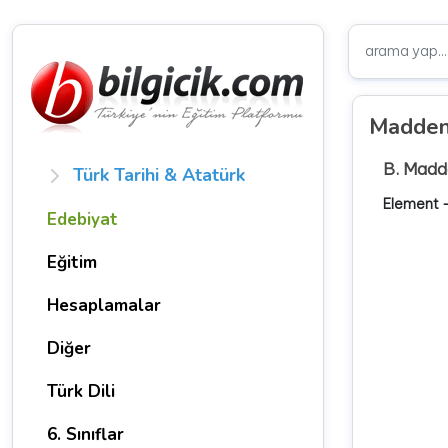
Maddeni
B. Madde
Türk Tarihi & Atatürk
Element —
Edebiyat
Eğitim
Hesaplamalar
Diğer
Türk Dili
6. Sınıflar