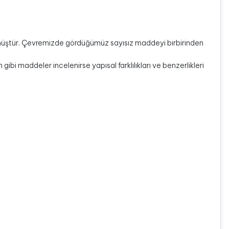
lmüştür. Çevremizde gördüğümüz sayısız maddeyi birbirinden
ibi maddeler incelenirse yapısal farklılıkları ve benzerlikleri