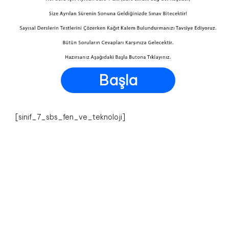
Başla
[sinif_7_sbs_fen_ve_teknoloji]