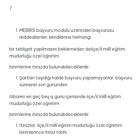
7
MEBBİS başvuru modülü üzerinden başvurusu
reddedilenler; kendilerine herhangi
bir tebligat yapılmasını beklemeden deilçe/il millî eğitim
müdürlüğü özel öğretim
birimlerine itirazda bulunabileceklerdir.
Şartları taşıdığı halde başvuru yapamayanlar, başvuru
süresinin son gününden
itibaren en geç beş iş günü içerisinde ilçe/il millî eğitim
müdürlüğü özel öğretim
birimlerine itirazda bulunabileceklerdir.
İtirazlar, ilçe/il millî eğitim müdürlüğü özel öğretim
birimlerince itiraz tarihi