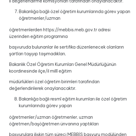
il değerlendirme komisyonları tarafından onaylanacaktır.
Bakanlığa bağlı özel öğretim kurumlarında görev yapan
öğretmenler/uzman
öğretmenlerden https://mebbis.meb.gov.tr adresi
üzerinden eğitim programına
başvuruda bulunanlar ile sertifika düzenlenecek olanların
şartları taşıyıp taşımadıkları,
Bakanlık Özel Öğretim Kurumları Genel Müdürlüğünün
koordinesinde ilçe/il millî eğitim
müdürlükleri özel öğretim birimleri tarafından
değerlendirilerek onaylanacaktır.
Bakanlığa bağlı resmî eğitim kurumları ile özel öğretim
kurumlarında görev yapan
öğretmenler/uzman öğretmenler, uzman
öğretmen/başöğretmen ünvanına yaptıkları
başvurulara ilişkin tüm süreci MEBBİS başvuru modülünden