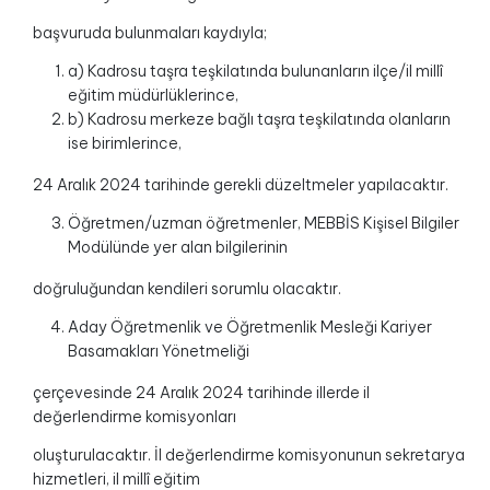
başvuruda bulunmaları kaydıyla;
a) Kadrosu taşra teşkilatında bulunanların ilçe/il millî
eğitim müdürlüklerince,
b) Kadrosu merkeze bağlı taşra teşkilatında olanların
ise birimlerince,
24 Aralık 2024 tarihinde gerekli düzeltmeler yapılacaktır.
Öğretmen/uzman öğretmenler, MEBBİS Kişisel Bilgiler
Modülünde yer alan bilgilerinin
doğruluğundan kendileri sorumlu olacaktır.
Aday Öğretmenlik ve Öğretmenlik Mesleği Kariyer
Basamakları Yönetmeliği
çerçevesinde 24 Aralık 2024 tarihinde illerde il
değerlendirme komisyonları
oluşturulacaktır. İl değerlendirme komisyonunun sekretarya
hizmetleri, il millî eğitim