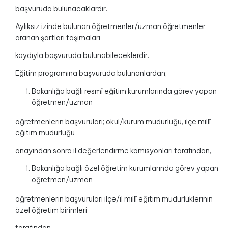
başvuruda bulunacaklardır.
Aylıksız izinde bulunan öğretmenler/uzman öğretmenler
aranan şartları taşımaları
kaydıyla başvuruda bulunabileceklerdir.
Eğitim programına başvuruda bulunanlardan;
Bakanlığa bağlı resmî eğitim kurumlarında görev yapan
öğretmen/uzman
öğretmenlerin başvuruları; okul/kurum müdürlüğü, ilçe millî
eğitim müdürlüğü
onayından sonra il değerlendirme komisyonları tarafından,
Bakanlığa bağlı özel öğretim kurumlarında görev yapan
öğretmen/uzman
öğretmenlerin başvuruları ilçe/il millî eğitim müdürlüklerinin
özel öğretim birimleri