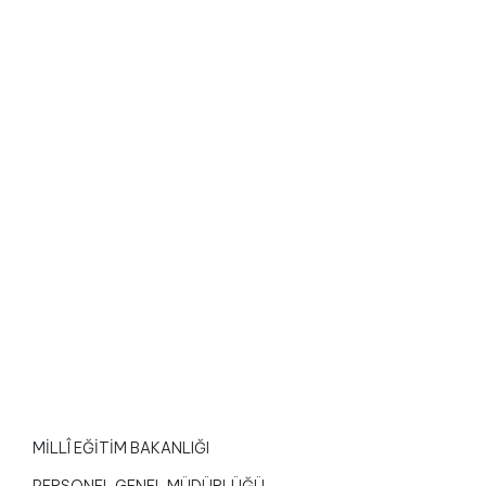
MİLLÎ EĞİTİM BAKANLIĞI