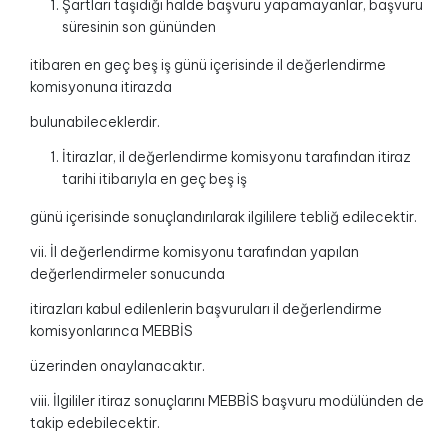
Şartları taşıdığı halde başvuru yapamayanlar, başvuru
süresinin son gününden
itibaren en geç beş iş günü içerisinde il değerlendirme
komisyonuna itirazda
bulunabileceklerdir.
İtirazlar, il değerlendirme komisyonu tarafından itiraz
tarihi itibarıyla en geç beş iş
günü içerisinde sonuçlandırılarak ilgililere tebliğ edilecektir.
vii. İl değerlendirme komisyonu tarafından yapılan
değerlendirmeler sonucunda
itirazları kabul edilenlerin başvuruları il değerlendirme
komisyonlarınca MEBBİS
üzerinden onaylanacaktır.
viii. İlgililer itiraz sonuçlarını MEBBİS başvuru modülünden de
takip edebilecektir.