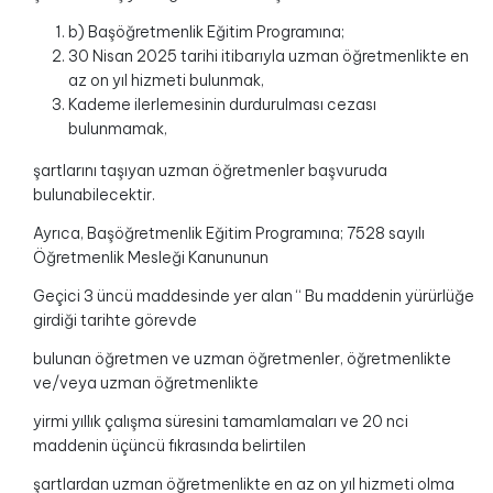
b) Başöğretmenlik Eğitim Programına;
30 Nisan 2025 tarihi itibarıyla uzman öğretmenlikte en
az on yıl hizmeti bulunmak,
Kademe ilerlemesinin durdurulması cezası
bulunmamak,
şartlarını taşıyan uzman öğretmenler başvuruda
bulunabilecektir.
Ayrıca, Başöğretmenlik Eğitim Programına; 7528 sayılı
Öğretmenlik Mesleği Kanununun
Geçici 3 üncü maddesinde yer alan “ Bu maddenin yürürlüğe
girdiği tarihte görevde
bulunan öğretmen ve uzman öğretmenler, öğretmenlikte
ve/veya uzman öğretmenlikte
yirmi yıllık çalışma süresini tamamlamaları ve 20 nci
maddenin üçüncü fıkrasında belirtilen
şartlardan uzman öğretmenlikte en az on yıl hizmeti olma