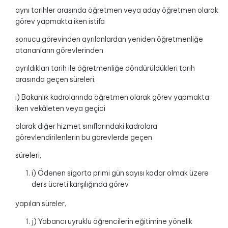
aynı tarihler arasında öğretmen veya aday öğretmen olarak
görev yapmakta iken istifa
sonucu görevinden ayrılanlardan yeniden öğretmenliğe
atananların görevlerinden
ayrıldıkları tarih ile öğretmenliğe döndürüldükleri tarih
arasında geçen süreleri,
ı) Bakanlık kadrolarında öğretmen olarak görev yapmakta
iken vekâleten veya geçici
olarak diğer hizmet sınıflarındaki kadrolara
görevlendirilenlerin bu görevlerde geçen
süreleri,
i) Ödenen sigorta primi gün sayısı kadar olmak üzere
ders ücreti karşılığında görev
yapılan süreler,
j) Yabancı uyruklu öğrencilerin eğitimine yönelik