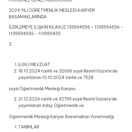
PERSONEL GENEL MÜDÜRLÜĞÜ
2024 YILI ÖĞRETMENLİK MESLEĞİ KARİYER
BASAMAKLARINDA
İLERLEMEYE İLİŞKİN KILAVUZ 139594556 – 1139594556 –
1139594556 – 113959455
2
İLGİLİ MEVZUAT
18.10.2024 tarihli ve 32696 sayılı Resmî Gazete’de
yayımlanan 10.10.2024 tarihli ve 7528
sayılı Öğretmenlik Mesleği Kanunu.
21.12.2024 tarihli ve 32759 sayılı Resmî Gazete’de
yayımlanan Aday Öğretmenlik ve
Öğretmenlik Mesleği Kariyer Basamakları Yönetmeliği.
TANIMLAR