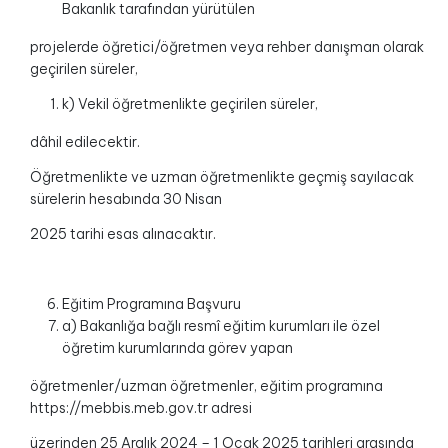
Bakanlık tarafından yürütülen
projelerde öğretici/öğretmen veya rehber danışman olarak
geçirilen süreler,
k) Vekil öğretmenlikte geçirilen süreler,
dâhil edilecektir.
Öğretmenlikte ve uzman öğretmenlikte geçmiş sayılacak
sürelerin hesabında 30 Nisan
2025 tarihi esas alınacaktır.
Eğitim Programına Başvuru
a) Bakanlığa bağlı resmî eğitim kurumları ile özel
öğretim kurumlarında görev yapan
öğretmenler/uzman öğretmenler, eğitim programına
https://mebbis.meb.gov.tr adresi
üzerinden 25 Aralık 2024 – 1 Ocak 2025 tarihleri arasında