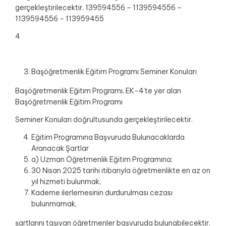
gerçekleştirilecektir. 139594556 – 1139594556 –
1139594556 – 113959455
4
Başöğretmenlik Eğitim Programı Seminer Konuları
Başöğretmenlik Eğitim Programı, EK-4’te yer alan
Başöğretmenlik Eğitim Programı
Seminer Konuları doğrultusunda gerçekleştirilecektir.
Eğitim Programına Başvuruda Bulunacaklarda
Aranacak Şartlar
a) Uzman Öğretmenlik Eğitim Programına;
30 Nisan 2025 tarihi itibarıyla öğretmenlikte en az on
yıl hizmeti bulunmak,
Kademe ilerlemesinin durdurulması cezası
bulunmamak,
şartlarını taşıyan öğretmenler başvuruda bulunabilecektir.