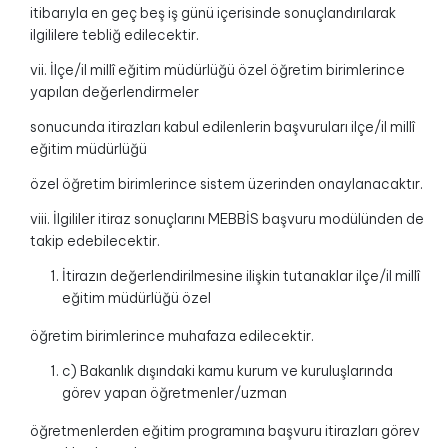
itibarıyla en geç beş iş günü içerisinde sonuçlandırılarak
ilgililere tebliğ edilecektir.
vii. İlçe/il millî eğitim müdürlüğü özel öğretim birimlerince
yapılan değerlendirmeler
sonucunda itirazları kabul edilenlerin başvuruları ilçe/il millî
eğitim müdürlüğü
özel öğretim birimlerince sistem üzerinden onaylanacaktır.
viii. İlgililer itiraz sonuçlarını MEBBİS başvuru modülünden de
takip edebilecektir.
İtirazın değerlendirilmesine ilişkin tutanaklar ilçe/il millî
eğitim müdürlüğü özel
öğretim birimlerince muhafaza edilecektir.
c) Bakanlık dışındaki kamu kurum ve kuruluşlarında
görev yapan öğretmenler/uzman
öğretmenlerden eğitim programına başvuru itirazları görev