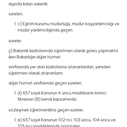
dışında kalan askerlik
süreleri,
c) Eğitim kurumu müdürlüğü, müdür başyardımcılığı ve
müdür yardımcılığında geçen
süreler,
ç) Bakanlık kadrolarında öğretmen olarak görev yapmakta
iken Bakanlığın diğer hizmet
sınıflarında yer alan kadrolarına atananlardan, yeniden
öğretmen olarak atananların
diğer hizmet sınıflarında geçen süreleri,
d) 657 sayılı Kanunun 4 üncü maddesinin birinci
fıkrasının (B) bendi kapsamında
sözleşmeli öğretmenlikte geçen süreler,
e) 657 sayılı Kanunun 102 nci, 103 üncü, 104 üncü ve
105 inci maddelerinde öngörülen