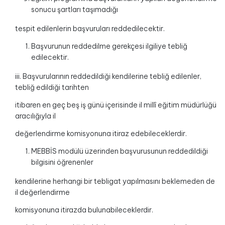
sonucu şartları taşımadığı
tespit edilenlerin başvuruları reddedilecektir.
Başvurunun reddedilme gerekçesi ilgiliye tebliğ
edilecektir.
iii. Başvurularının reddedildiği kendilerine tebliğ edilenler,
tebliğ edildiği tarihten
itibaren en geç beş iş günü içerisinde il millî eğitim müdürlüğü
aracılığıyla il
değerlendirme komisyonuna itiraz edebileceklerdir.
MEBBİS modülü üzerinden başvurusunun reddedildiği
bilgisini öğrenenler
kendilerine herhangi bir tebligat yapılmasını beklemeden de
il değerlendirme
komisyonuna itirazda bulunabileceklerdir.