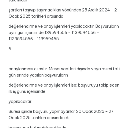
tarafından,
şartları taşıyıp taşımadıkları yönünden 25 Aralık 2024 – 2
Ocak 2025 tarihleri arasında
değerlendirme ve onay işlemleri yapılacaktır. Başvuruların
aynı gün içerisinde 139594556 – 1139594556 –
1139594556 – 113959455
6
onaylanması esastır. Mesai saatleri dışında veya resmî tatil
günlerinde yapılan başvuruların
değerlendirme ve onay işlemleri ise; başvuruyu takip eden
ilk iş günü içerisinde
yapılacaktır.
Süresi içinde başvuru yapmayanlar 20 Ocak 2025 – 27
Ocak 2025 tarihleri arasında ek
başvuruda bulunabileceklerdir.