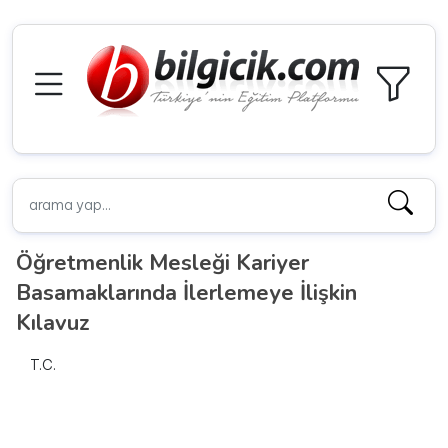
Öğretmenlik Mesleği Kariyer
Basamaklarında İlerlemeye İlişkin
Kılavuz
T.C.