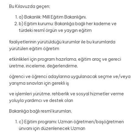
Bu Kılavuzda geçen;
a) Bakanlık: Millî Eğitim Bakanlığını,
b) Eğitim kurumu: Bakanlığa bağlı her kademe ve
türdeki resmî örgün ve yaygın eğitim
faaliyetlerinin yürütüldüğü kurumlar ile bu kurumlarda
yürütülen eğitim öğretim
etkinlikleri için program hazırlama, eğitim araç ve gereci
üretme, inceleme, değerlendirme,
öğrenci ve öğrenci adaylarına uygulanacak seçme ve/veya
yarışma sınavları için gerekli iş
ve işlemleri yürütme, rehberlik ve sosyal hizmetler verme
yoluyla yardımcı ve destek olan
Bakanlığa bağlı resmî kurumları,
c) Eğitim programı: Uzman öğretmen/başöğretmen
ünvanı için düzenlenecek Uzman