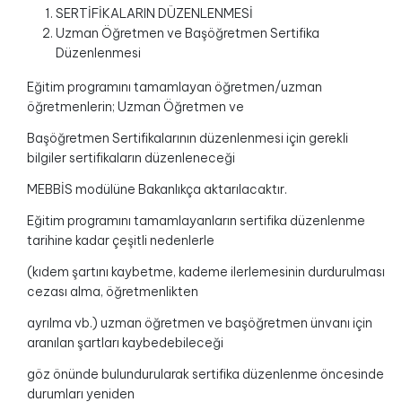
SERTİFİKALARIN DÜZENLENMESİ
Uzman Öğretmen ve Başöğretmen Sertifika
Düzenlenmesi
Eğitim programını tamamlayan öğretmen/uzman
öğretmenlerin; Uzman Öğretmen ve
Başöğretmen Sertifikalarının düzenlenmesi için gerekli
bilgiler sertifikaların düzenleneceği
MEBBİS modülüne Bakanlıkça aktarılacaktır.
Eğitim programını tamamlayanların sertifika düzenlenme
tarihine kadar çeşitli nedenlerle
(kıdem şartını kaybetme, kademe ilerlemesinin durdurulması
cezası alma, öğretmenlikten
ayrılma vb.) uzman öğretmen ve başöğretmen ünvanı için
aranılan şartları kaybedebileceği
göz önünde bulundurularak sertifika düzenlenme öncesinde
durumları yeniden