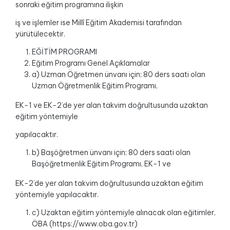
sonraki eğitim programına ilişkin
iş ve işlemler ise Millî Eğitim Akademisi tarafından
yürütülecektir.
EĞİTİM PROGRAMI
Eğitim Programı Genel Açıklamalar
a) Uzman Öğretmen ünvanı için; 80 ders saati olan
Uzman Öğretmenlik Eğitim Programı,
EK-1 ve EK-2’de yer alan takvim doğrultusunda uzaktan
eğitim yöntemiyle
yapılacaktır.
b) Başöğretmen ünvanı için; 80 ders saati olan
Başöğretmenlik Eğitim Programı, EK-1 ve
EK-2’de yer alan takvim doğrultusunda uzaktan eğitim
yöntemiyle yapılacaktır.
c) Uzaktan eğitim yöntemiyle alınacak olan eğitimler,
ÖBA (https://www.oba.gov.tr)