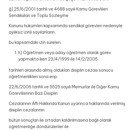
ğ) 25/6/2001 tarihli ve 4688 sayılı Kamu Görevlileri
Sendikaları ve Toplu Sözleşme
Kanunu hükümleri kapsamında sendikal görevleri nedeniyle
aylıksız izinli sayılanların,
bu kapsamdaki izin süreleri,
h) Öğretmen veya aday öğretmen olarak görev
yapmakta iken 23/4/1999 ile 14/2/2005
tarihleri arasında almış oldukları disiplin cezası sonucu
öğretmenlikleri sona erip,
22/6/2006 tarihli ve 5525 sayılı Memurlar ile Diğer Kamu
Görevlilerinin Bazı Disiplin
Cezalarının Affı Hakkında Kanun uyarınca haklarında verilmiş
disiplin cezalarının
bütün sonuçları ile ortadan kaldırılmasına bağlı olarak
öğretmenliğe döndürülenler ile