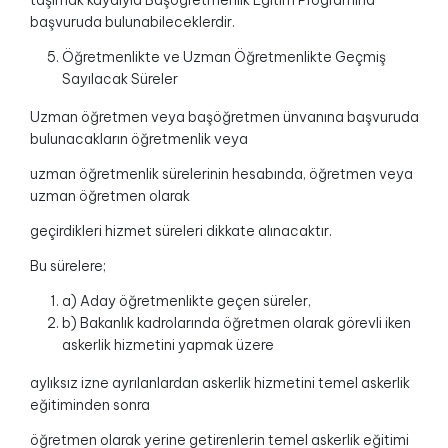
taşımak kaydıyla Başöğretmenlik Eğitim Programına
başvuruda bulunabileceklerdir.
Öğretmenlikte ve Uzman Öğretmenlikte Geçmiş
Sayılacak Süreler
Uzman öğretmen veya başöğretmen ünvanına başvuruda
bulunacakların öğretmenlik veya
uzman öğretmenlik sürelerinin hesabında, öğretmen veya
uzman öğretmen olarak
geçirdikleri hizmet süreleri dikkate alınacaktır.
Bu sürelere;
a) Aday öğretmenlikte geçen süreler,
b) Bakanlık kadrolarında öğretmen olarak görevli iken
askerlik hizmetini yapmak üzere
aylıksız izne ayrılanlardan askerlik hizmetini temel askerlik
eğitiminden sonra
öğretmen olarak yerine getirenlerin temel askerlik eğitimi