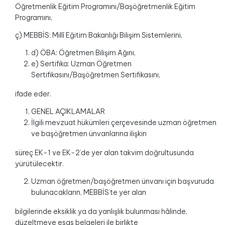
Öğretmenlik Eğitim Programını/Başöğretmenlik Eğitim
Programını,
ç) MEBBİS: Millî Eğitim Bakanlığı Bilişim Sistemlerini,
d) ÖBA: Öğretmen Bilişim Ağını,
e) Sertifika: Uzman Öğretmen
Sertifikasını/Başöğretmen Sertifikasını,
ifade eder.
GENEL AÇIKLAMALAR
İlgili mevzuat hükümleri çerçevesinde uzman öğretmen
ve başöğretmen ünvanlarına ilişkin
süreç EK-1 ve EK-2’de yer alan takvim doğrultusunda
yürütülecektir.
Uzman öğretmen/başöğretmen ünvanı için başvuruda
bulunacakların, MEBBİS’te yer alan
bilgilerinde eksiklik ya da yanlışlık bulunması hâlinde,
düzeltmeye esas belgeleri ile birlikte