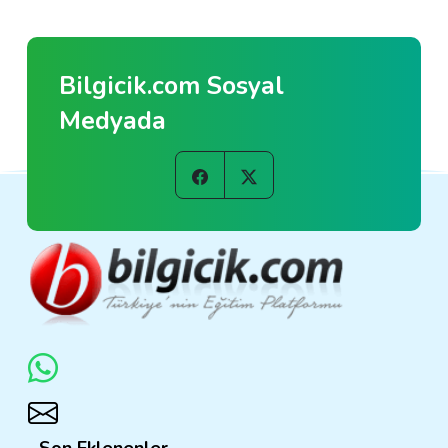
Bilgicik.com Sosyal
Medyada
Son Eklenenler