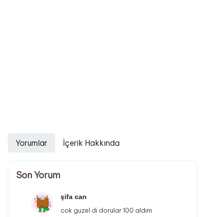
Yorumlar
İçerik Hakkında
Son Yorum
şifa can
cok guzel di dorular 100 aldım