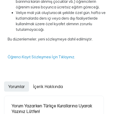
barınma kararı alınmış çocuklar vb.) öğrencilerin
öğrenim süresi boyunca ücretsiz eğitim göreceği,
Veliye mali yük oluşturacak şekilde özel gün, hafta ve
kutlamalarda ders içi veya ders dışı faaliyetlerde
kullanılmak üzere özel kıyafet alımının zorunlu
tutulamayacağı.
Bu düzenlemeler, yeni sözleşmeye dahil edilmiştir.
Öğrenci Kayıt Sözleşmesi İçin Tıklayınız.
Yorumlar
İçerik Hakkında
Yorum Yazarken Türkçe Kurallarına Uyarak
Yazınız Lütfen!