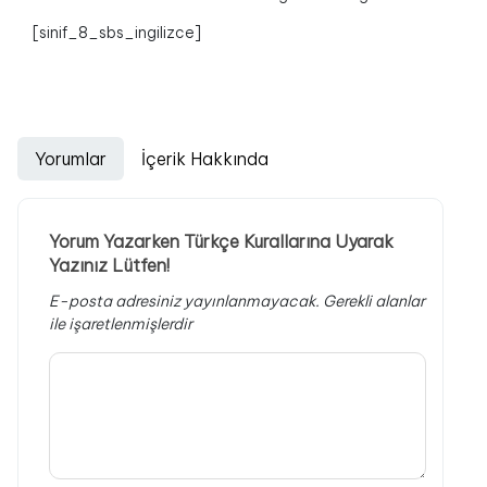
[sinif_8_sbs_ingilizce]
Yorumlar
İçerik Hakkında
Yorum Yazarken Türkçe Kurallarına Uyarak
Yazınız Lütfen!
E-posta adresiniz yayınlanmayacak.
Gerekli alanlar
ile işaretlenmişlerdir