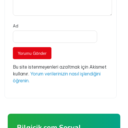
Ad
Bu site istenmeyenleri azaltmak için Akismet
kullanır.
Yorum verilerinizin nasıl işlendiğini
öğrenin.
Bilgicik.com Sosyal