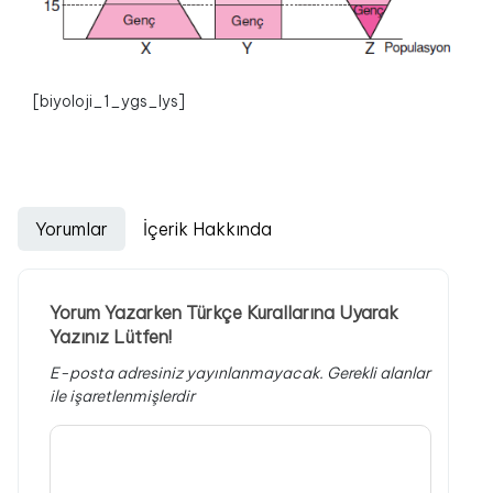
[biyoloji_1_ygs_lys]
Yorumlar
İçerik Hakkında
Yorum Yazarken Türkçe Kurallarına Uyarak
Yazınız Lütfen!
E-posta adresiniz yayınlanmayacak.
Gerekli alanlar
ile işaretlenmişlerdir