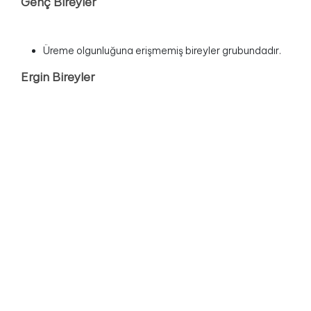
Genç Bireyler
Üreme olgunluğuna erişmemiş bireyler grubundadır.
Ergin Bireyler