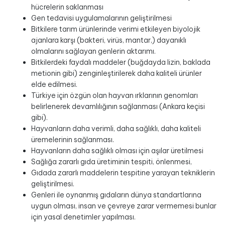
hücrelerin saklanması
Gen tedavisi uygulamalarının geliştirilmesi
Bitkilere tarım ürünlerinde verimi etkileyen biyolojik
ajanlara karşı (bakteri, virüs, mantar,) dayanıklı
olmalarını sağlayan genlerin aktarımı.
Bitkilerdeki faydalı maddeler (buğdayda lizin, baklada
metionin gibi) zenginleştirilerek daha kaliteli ürünler
elde edilmesi.
Türkiye için özgün olan hayvan ırklarının genomları
belirlenerek devamlılığının sağlanması (Ankara keçisi
gibi).
Hayvanların daha verimli, daha sağlıklı, daha kaliteli
üremelerinin sağlanması.
Hayvanların daha sağlıklı olması için aşılar üretilmesi
Sağlığa zararlı gıda üretiminin tespiti, önlenmesi,
Gıdada zararlı maddelerin tespitine yarayan tekniklerin
geliştirilmesi.
Genleri ile oynanmış gıdaların dünya standartlarına
uygun olması, insan ve çevreye zarar vermemesi bunlar
için yasal denetimler yapılması.