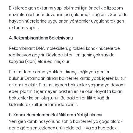
Biktilerde gen aktarımı yapılabilmesi için öncelikle lizozom
enzimleri ile hücre duvarının parçalanması sağlanır. Sonra da
hayvan hücrelerine uygulanan yöntemler uygulanarak gen
aktarımı yapılır.
4. Rekombinantların Seleksiyonu
Rekombinant DNA molekülleri, girdikleri konak hücrelerde
replikasyon geçirir. Böylece istenilen genin çok sayıda
kopyası (klon) elde edilmiş olur.
Plazmitlerde antibiyotiklere direnç sağlayan genler
bulunur.Ortamdan alınan bakteriler, antibiyotik içeren kültür
ortamına ekilir. Plazmit içeren bakteriler yaşamaya devam
eder, plazmit içermeyen bakteriler ise ölür. Hayatta kalan
bakteriler koloni oluşturur. Bu bakteriler filitre kağıdı
kullanılarak kültür ortamından alınır.
5. Konak Hücrelerden Bol Miktarda Yetiştirilmesi
Yeni gen kombinasyonuna sahip bakteriler ya çoğaltılarak
gene göre sentezlenen ürün elde edilir ya da hücredeki