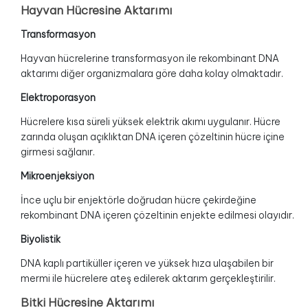
Hayvan Hücresine Aktarımı
Transformasyon
Hayvan hücrelerine transformasyon ile rekombinant DNA
aktarımı diğer organizmalara göre daha kolay olmaktadır.
Elektroporasyon
Hücrelere kısa süreli yüksek elektrik akımı uygulanır. Hücre
zarında oluşan açıklıktan DNA içeren çözeltinin hücre içine
girmesi sağlanır.
Mikroenjeksiyon
İnce uçlu bir enjektörle doğrudan hücre çekirdeğine
rekombinant DNA içeren çözeltinin enjekte edilmesi olayıdır.
Biyolistik
DNA kaplı partiküller içeren ve yüksek hıza ulaşabilen bir
mermi ile hücrelere ateş edilerek aktarım gerçekleştirilir.
Bitki Hücresine Aktarımı