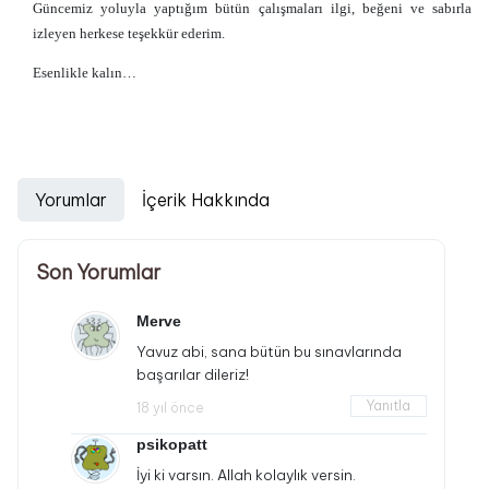
Güncemiz yoluyla yaptığım bütün çalışmaları ilgi, beğeni ve sabırla
izleyen herkese teşekkür ederim.
Esenlikle kalın…
Yorumlar
İçerik Hakkında
Son Yorumlar
Merve
Yavuz abi, sana bütün bu sınavlarında
başarılar dileriz!
Yanıtla
18 yıl önce
psikopatt
İyi ki varsın. Allah kolaylık versin.