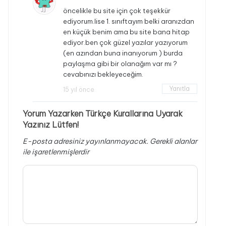
öncelikle bu site için çok teşekkür
ediyorum.lise 1. sınıftayım belki aranızdan
en küçük benim ama bu site bana hitap
ediyor.ben çok güzel yazılar yazıyorum
(en azından buna inanıyorum ) burda
paylaşma gibi bir olanağım var mı ?
cevabınızı bekleyeceğim.
Yanıtla
15 yıl önce
Yorum Yazarken Türkçe Kurallarına Uyarak
Yazınız Lütfen!
E-posta adresiniz yayınlanmayacak.
Gerekli alanlar
ile işaretlenmişlerdir